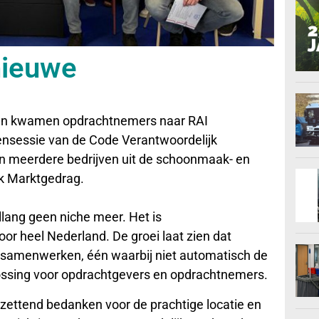
nieuwe
lean kwamen opdrachtnemers naar RAI
nsessie van de Code Verantwoordelijk
n meerdere bedrijven uit de schoonmaak- en
jk Marktgedrag.
lang geen niche meer. Het is
r heel Nederland. De groei laat zien dat
n samenwerken, één waarbij niet automatisch de
ossing voor opdrachtgevers en opdrachtnemers.
tzettend bedanken voor de prachtige locatie en