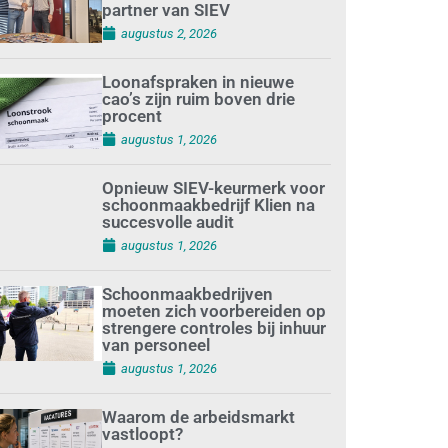
partner van SIEV
augustus 2, 2026
Loonafspraken in nieuwe
cao’s zijn ruim boven drie
procent
augustus 1, 2026
Opnieuw SIEV-keurmerk voor
schoonmaakbedrijf Klien na
succesvolle audit
augustus 1, 2026
Schoonmaakbedrijven
moeten zich voorbereiden op
strengere controles bij inhuur
van personeel