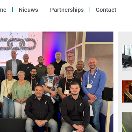
me
Nieuws
Partnerships
Contact