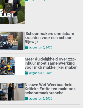
‘Schoonmakers onmisbare
krachten voor een schoon
Rijswijk’
augustus 5, 2026
Meer duidelijkheid over zzp-
inhuur moet samenwerking
voor mkb makkelijker maken
augustus 5, 2026
Nieuwe Wet Weerbaarheid
Kritieke Entiteiten raakt ook
schoonmaakbranche
augustus 5, 2026