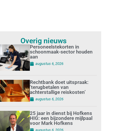
Overig nieuws
Personeelstekorten in
schoonmaak-sector houden
aan
augustus 6, 2026
Rechtbank doet uitspraak:
’terugbetalen van
achterstallige reiskosten’
augustus 6, 2026
25 jaar in dienst bij Hofkens
HIG: een bijzondere mijlpaal
voor Mark Hofkens
augustus 6, 2026