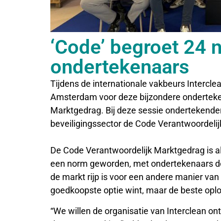
‘Code’ begroet 24 
ondertekenaars
Tijdens de internationale vakbeurs Interc
Amsterdam voor deze bijzondere onderteke
Marktgedrag. Bij deze sessie ondertekende
beveiligingssector de Code Verantwoordeli
De Code Verantwoordelijk Marktgedrag is al
een norm geworden, met ondertekenaars doo
de markt rijp is voor een andere manier va
goedkoopste optie wint, maar de beste opl
“We willen de organisatie van Interclean on