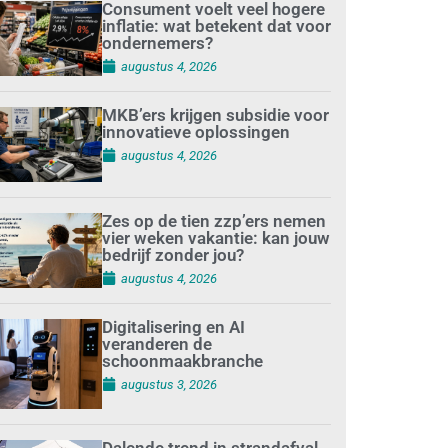
Consument voelt veel hogere
inflatie: wat betekent dat voor
ondernemers?
augustus 4, 2026
MKB’ers krijgen subsidie voor
innovatieve oplossingen
augustus 4, 2026
Zes op de tien zzp’ers nemen
vier weken vakantie: kan jouw
bedrijf zonder jou?
augustus 4, 2026
Digitalisering en AI
veranderen de
schoonmaakbranche
augustus 3, 2026
Dalende trend in strandafval