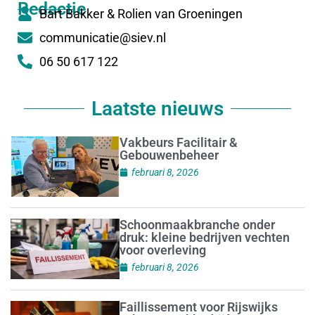
Redactie
Bart Bakker & Rolien van Groeningen
communicatie@siev.nl
06 50 617 122
Laatste nieuws
Vakbeurs Facilitair &
Gebouwenbeheer
februari 8, 2026
Schoonmaakbranche onder
druk: kleine bedrijven vechten
voor overleving
februari 8, 2026
Faillissement voor Rijswijks