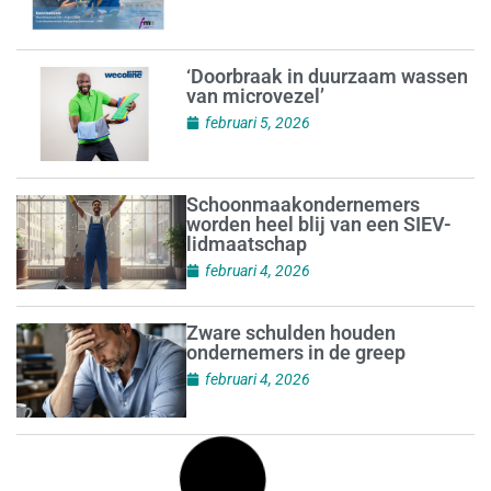
‘Doorbraak in duurzaam wassen
van microvezel’
februari 5, 2026
Schoonmaakondernemers
worden heel blij van een SIEV-
lidmaatschap
februari 4, 2026
Zware schulden houden
ondernemers in de greep
februari 4, 2026