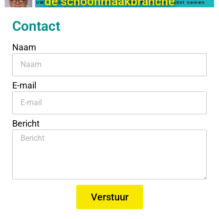
de schoonmaakbranche
Contact
Naam
E-mail
Bericht
Verstuur