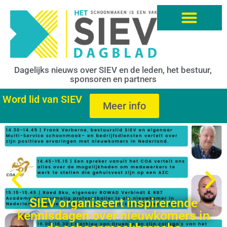
Dagelijks nieuws over SIEV en de leden, het bestuur,
sponsoren en partners
Word lid van SIEV
Meer info
SIEV organiseert inspirerende
kennisdagen over nieuwkomers in