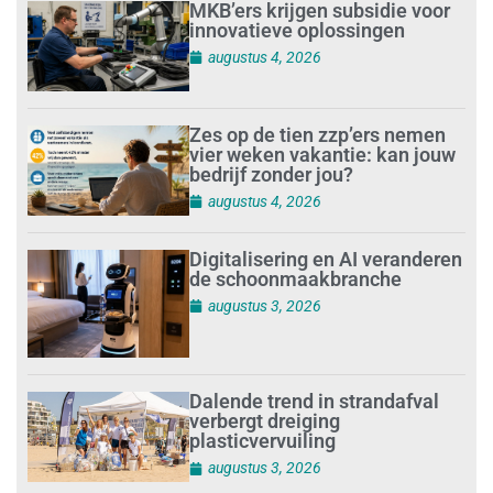
MKB’ers krijgen subsidie voor
innovatieve oplossingen
augustus 4, 2026
Zes op de tien zzp’ers nemen
vier weken vakantie: kan jouw
bedrijf zonder jou?
augustus 4, 2026
Digitalisering en AI veranderen
de schoonmaakbranche
augustus 3, 2026
Dalende trend in strandafval
verbergt dreiging
plasticvervuiling
augustus 3, 2026