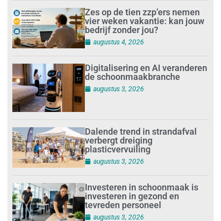
Zes op de tien zzp’ers nemen
vier weken vakantie: kan jouw
bedrijf zonder jou?
augustus 4, 2026
Digitalisering en AI veranderen
de schoonmaakbranche
augustus 3, 2026
Dalende trend in strandafval
verbergt dreiging
plasticvervuiling
augustus 3, 2026
Investeren in schoonmaak is
investeren in gezond en
tevreden personeel
augustus 3, 2026