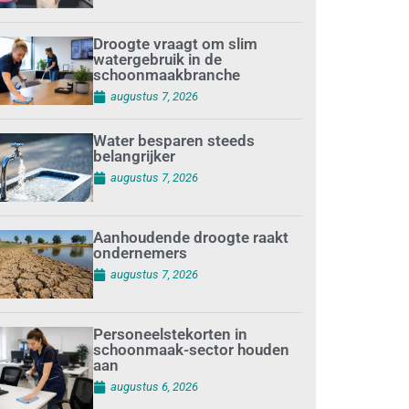
Droogte vraagt om slim
watergebruik in de
schoonmaakbranche
augustus 7, 2026
Water besparen steeds
belangrijker
augustus 7, 2026
Aanhoudende droogte raakt
ondernemers
augustus 7, 2026
Personeelstekorten in
schoonmaak-sector houden
aan
augustus 6, 2026