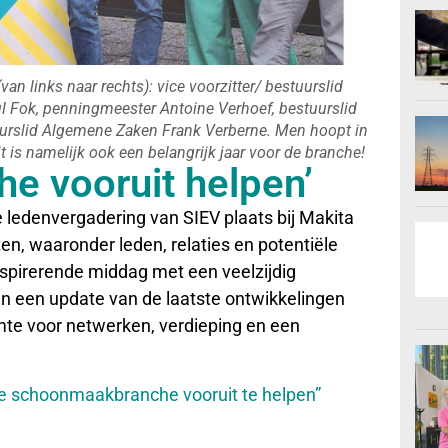
an links naar rechts): vice voorzitter/ bestuurslid
ul Fok, penningmeester Antoine Verhoef, bestuurslid
urslid Algemene Zaken Frank Verberne. Men hoopt in
 is namelijk ook een belangrijk jaar voor de branche!
e vooruit helpen’
edenvergadering van SIEV plaats bij Makita
n, waaronder leden, relaties en potentiële
spirerende middag met een veelzijdig
 een update van de laatste ontwikkelingen
mte voor netwerken, verdieping en een
de schoonmaakbranche vooruit te helpen”