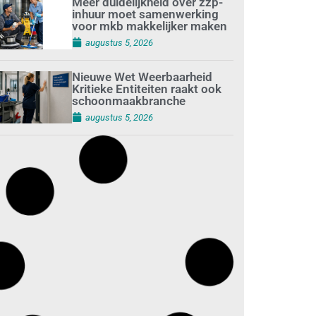
Meer duidelijkheid over zzp-
inhuur moet samenwerking
voor mkb makkelijker maken
augustus 5, 2026
Nieuwe Wet Weerbaarheid
Kritieke Entiteiten raakt ook
schoonmaakbranche
augustus 5, 2026