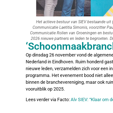
Het actieve bestuur van SIEV bestaande uit (v
Communicatie Laetitia Simonis, voorzitter Pa
Communicatie Rolien van Groeningen en bestu
2026 nieuwe partners en leden te begroeten. Dit
‘Schoonmaakbranch
Op dinsdag 26 november vond de algemene l
Nederland in Eindhoven. Ruim honderd gaste
nieuwe leden, verzamelden zich voor een in
programma. Het evenement bood niet alleen
binnen de branchevereniging, maar ook rui
vooruitblik op 2025.
Lees verder via Facto:
Alv SIEV: “Klaar om 