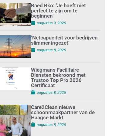
Raed Bko: ‘Je hoeft niet
perfect te zijn om te
beginnen’
augustus 9, 2026
‘Netcapaciteit voor bedrijven
slimmer ingezet’
augustus 8, 2026
Wiegmans Facilitaire
Diensten bekroond met
Trustoo Top Pro 2026
Certificaat
augustus 8, 2026
Care2Clean nieuwe
schoonmaakpartner van de
Haagse Markt
augustus 8, 2026