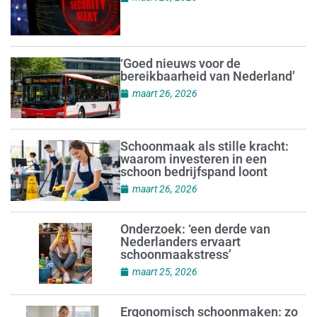
‘Goed nieuws voor de
bereikbaarheid van Nederland’
maart 26, 2026
Schoonmaak als stille kracht:
waarom investeren in een
schoon bedrijfspand loont
maart 26, 2026
Onderzoek: ‘een derde van
Nederlanders ervaart
schoonmaakstress’
maart 25, 2026
Ergonomisch schoonmaken: zo