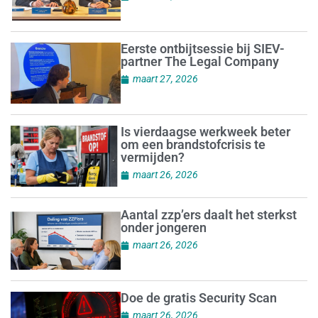
Eerste ontbijtsessie bij SIEV-
partner The Legal Company
maart 27, 2026
Is vierdaagse werkweek beter
om een brandstofcrisis te
vermijden?
maart 26, 2026
Aantal zzp’ers daalt het sterkst
onder jongeren
maart 26, 2026
Doe de gratis Security Scan
maart 26, 2026