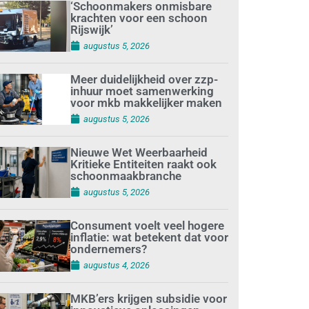
‘Schoonmakers onmisbare
krachten voor een schoon
Rijswijk’
augustus 5, 2026
Meer duidelijkheid over zzp-
inhuur moet samenwerking
voor mkb makkelijker maken
augustus 5, 2026
Nieuwe Wet Weerbaarheid
Kritieke Entiteiten raakt ook
schoonmaakbranche
augustus 5, 2026
Consument voelt veel hogere
inflatie: wat betekent dat voor
ondernemers?
augustus 4, 2026
MKB’ers krijgen subsidie voor