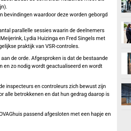
jn).
 en bevindingen waardoor deze worden geborgd
ntal parallelle sessies waarin de deelnemers
eijerink, Lydia Huizinga en Fred Singels met
lijkse praktijk van VSR-controles.
aan de orde. Afgesproken is dat de bestaande
n en zo nodig wordt geactualiseerd en wordt
e inspecteurs en controleurs zich bewust zijn
or alle betrokkenen en dat hun gedrag daarop is
BOVAGhuis passend afgesloten met een hapje en