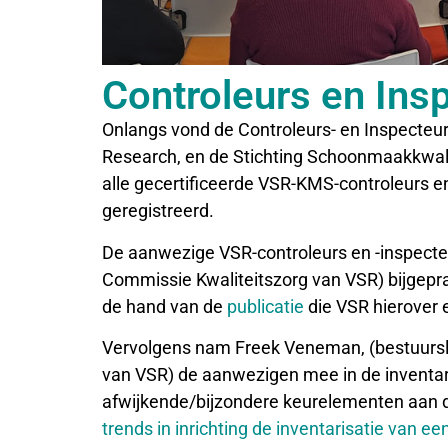
Controleurs en In
Onlangs vond de Controleurs- en Inspecte
Research, en de Stichting Schoonmaakkwalit
alle gecertificeerde VSR-KMS-controleurs en
geregistreerd.
De aanwezige VSR-controleurs en -inspecteu
Commissie Kwaliteitszorg van VSR) bijgepra
de hand van de
publicatie
die VSR hierover e
Vervolgens nam Freek Veneman, (bestuursli
van VSR) de aanwezigen mee in de inventa
afwijkende/bijzondere keurelementen aan 
trends in inrichting de inventarisatie van