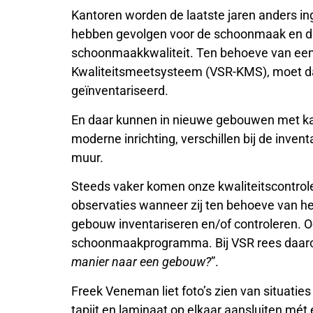
Kantoren worden de laatste jaren anders ing
hebben gevolgen voor de schoonmaak en du
schoonmaakkwaliteit. Ten behoeve van een
Kwaliteitsmeetsysteem (VSR-KMS), moet d
geïnventariseerd.
En daar kunnen in nieuwe gebouwen met ka
moderne inrichting, verschillen bij de invent
muur.
Steeds vaker komen onze kwaliteitscontrole
observaties wanneer zij ten behoeve van h
gebouw inventariseren en/of controleren. O
schoonmaakprogramma. Bij VSR rees daaro
manier naar een gebouw?
”.
Freek Veneman liet foto’s zien van situaties 
tapijt en laminaat op elkaar aansluiten mét