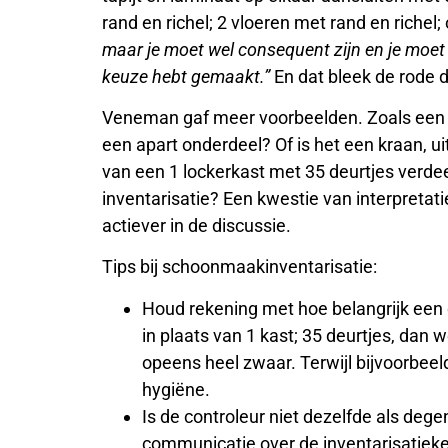
rand en richel; 2 vloeren met rand en richel
maar je moet wel consequent zijn en je moe
keuze hebt gemaakt.”
En dat bleek de rode 
Veneman gaf meer voorbeelden. Zoals een w
een apart onderdeel? Of is het een kraan, u
van een 1 lockerkast met 35 deurtjes verdee
inventarisatie? Een kwestie van interpretat
actiever in de discussie.
Tips bij schoonmaakinventarisatie:
Houd rekening met hoe belangrijk een on
in plaats van 1 kast; 35 deurtjes, dan w
opeens heel zwaar. Terwijl bijvoorbeeld
hygiëne.
Is de controleur niet dezelfde als dege
communicatie over de inventarisatieke