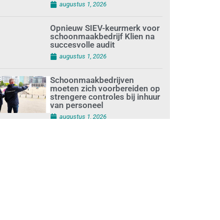
augustus 1, 2026
Opnieuw SIEV-keurmerk voor
schoonmaakbedrijf Klien na
succesvolle audit
augustus 1, 2026
Schoonmaakbedrijven
moeten zich voorbereiden op
strengere controles bij inhuur
van personeel
augustus 1, 2026
Waarom de arbeidsmarkt
vastloopt?
juli 31, 2026