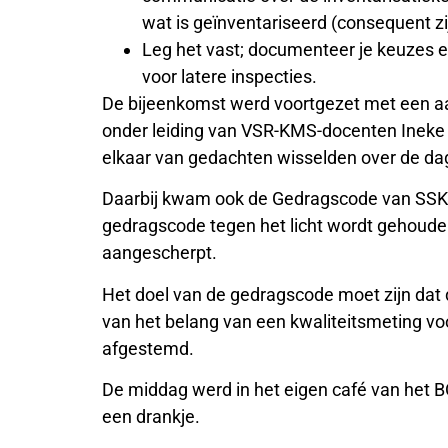
wat is geïnventariseerd (consequent zi
Leg het vast; documenteer je keuzes
voor latere inspecties.
De bijeenkomst werd voortgezet met een aa
onder leiding van VSR-KMS-docenten Ineke M
elkaar van gedachten wisselden over de dage
Daarbij kwam ook de Gedragscode van SSK 
gedragscode tegen het licht wordt gehoude
aangescherpt.
Het doel van de gedragscode moet zijn dat d
van het belang van een kwaliteitsmeting vo
afgestemd.
De middag werd in het eigen café van het 
een drankje.