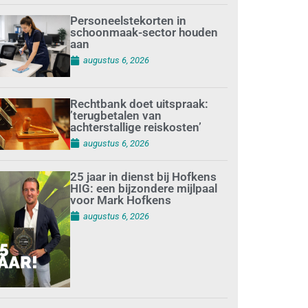
Personeelstekorten in
schoonmaak-sector houden
aan
augustus 6, 2026
Rechtbank doet uitspraak:
’terugbetalen van
achterstallige reiskosten’
augustus 6, 2026
25 jaar in dienst bij Hofkens
HIG: een bijzondere mijlpaal
voor Mark Hofkens
augustus 6, 2026