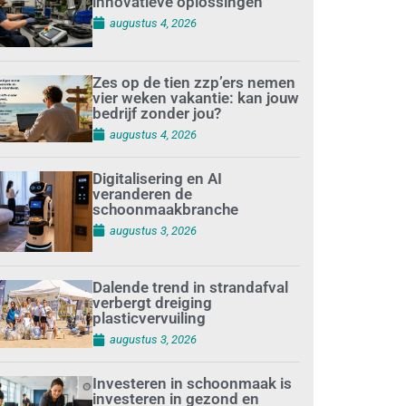
innovatieve oplossingen
augustus 4, 2026
Zes op de tien zzp’ers nemen
vier weken vakantie: kan jouw
bedrijf zonder jou?
augustus 4, 2026
Digitalisering en AI
veranderen de
schoonmaakbranche
augustus 3, 2026
Dalende trend in strandafval
verbergt dreiging
plasticvervuiling
augustus 3, 2026
Investeren in schoonmaak is
investeren in gezond en