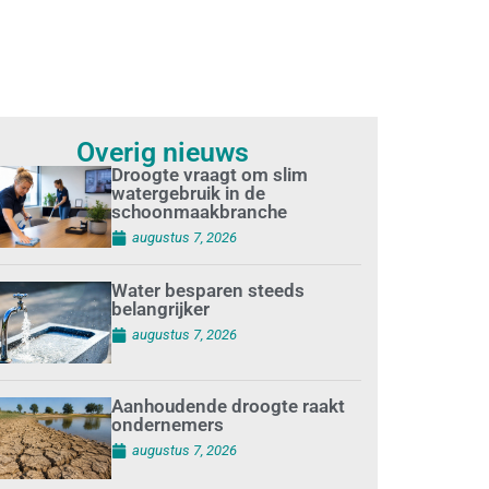
Overig nieuws
Droogte vraagt om slim
watergebruik in de
schoonmaakbranche
augustus 7, 2026
Water besparen steeds
belangrijker
augustus 7, 2026
Aanhoudende droogte raakt
ondernemers
augustus 7, 2026