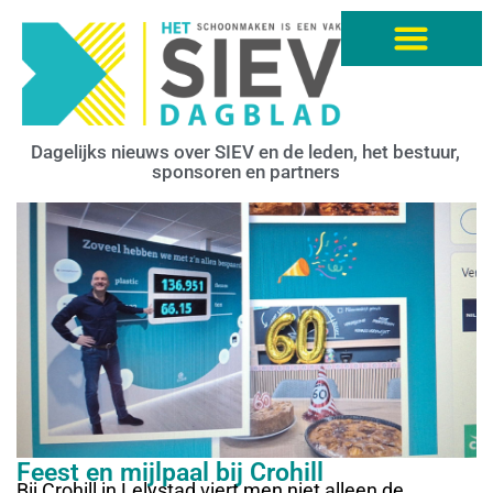
Dagelijks nieuws over SIEV en de leden, het bestuur,
sponsoren en partners
Feest en mijlpaal bij Crohill
Bij Crohill in Lelystad viert men niet alleen de