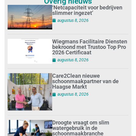
Overig nieuws
‘Netcapaciteit voor bedrijven
slimmer ingezet’
augustus 8, 2026
Wiegmans Facilitaire Diensten
bekroond met Trustoo Top Pro
2026 Certificaat
augustus 8, 2026
Care2Clean nieuwe
schoonmaakpartner van de
Haagse Markt
augustus 8, 2026
Droogte vraagt om slim
watergebruik in de
schoonmaakbranche