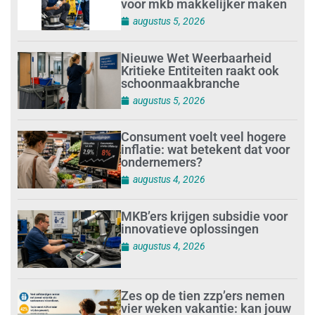
voor mkb makkelijker maken
augustus 5, 2026
Nieuwe Wet Weerbaarheid
Kritieke Entiteiten raakt ook
schoonmaakbranche
augustus 5, 2026
Consument voelt veel hogere
inflatie: wat betekent dat voor
ondernemers?
augustus 4, 2026
MKB’ers krijgen subsidie voor
innovatieve oplossingen
augustus 4, 2026
Zes op de tien zzp’ers nemen
vier weken vakantie: kan jouw