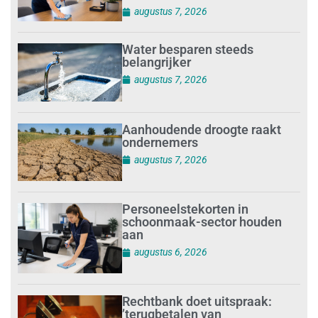
augustus 7, 2026
Water besparen steeds
belangrijker
augustus 7, 2026
Aanhoudende droogte raakt
ondernemers
augustus 7, 2026
Personeelstekorten in
schoonmaak-sector houden
aan
augustus 6, 2026
Rechtbank doet uitspraak:
’terugbetalen van