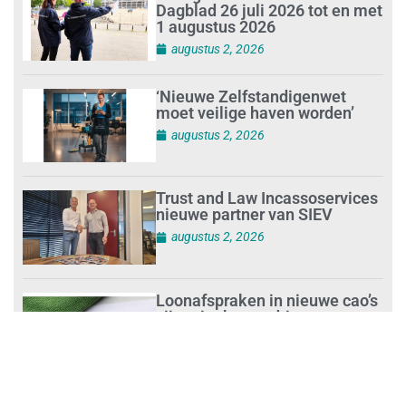
Dagblad 26 juli 2026 tot en met
1 augustus 2026
augustus 2, 2026
‘Nieuwe Zelfstandigenwet
moet veilige haven worden’
augustus 2, 2026
Trust and Law Incassoservices
nieuwe partner van SIEV
augustus 2, 2026
Loonafspraken in nieuwe cao’s
zijn ruim boven drie procent
augustus 1, 2026
Opnieuw SIEV-keurmerk voor