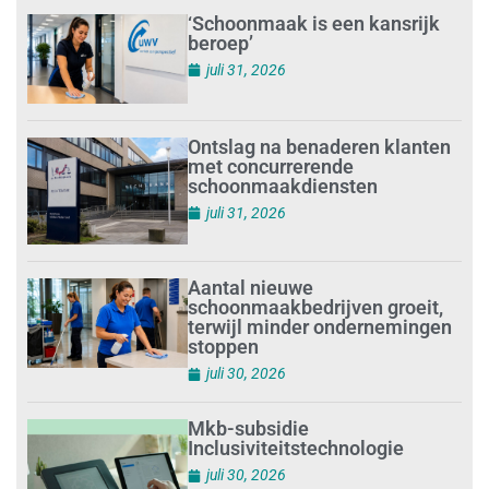
‘Schoonmaak is een kansrijk
beroep’
juli 31, 2026
Ontslag na benaderen klanten
met concurrerende
schoonmaakdiensten
juli 31, 2026
Aantal nieuwe
schoonmaakbedrijven groeit,
terwijl minder ondernemingen
stoppen
juli 30, 2026
Mkb-subsidie
Inclusiviteitstechnologie
juli 30, 2026