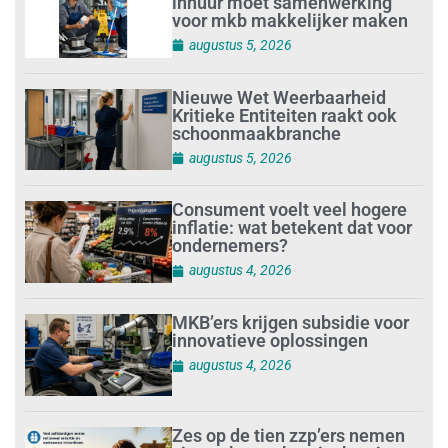
inhuur moet samenwerking
voor mkb makkelijker maken
augustus 5, 2026
Nieuwe Wet Weerbaarheid
Kritieke Entiteiten raakt ook
schoonmaakbranche
augustus 5, 2026
Consument voelt veel hogere
inflatie: wat betekent dat voor
ondernemers?
augustus 4, 2026
MKB’ers krijgen subsidie voor
innovatieve oplossingen
augustus 4, 2026
Zes op de tien zzp’ers nemen