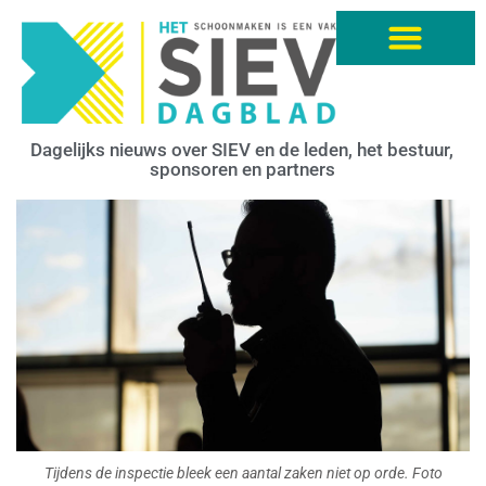
Dagelijks nieuws over SIEV en de leden, het bestuur,
sponsoren en partners
Tijdens de inspectie bleek een aantal zaken niet op orde. Foto