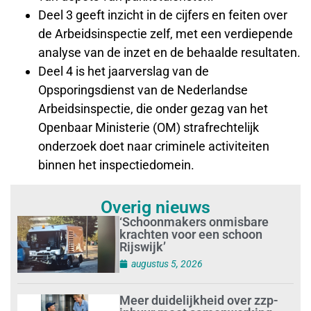
Deel 3 geeft inzicht in de cijfers en feiten over
de Arbeidsinspectie zelf, met een verdiepende
analyse van de inzet en de behaalde resultaten.
Deel 4 is het jaarverslag van de
Opsporingsdienst van de Nederlandse
Arbeidsinspectie, die onder gezag van het
Openbaar Ministerie (OM) strafrechtelijk
onderzoek doet naar criminele activiteiten
binnen het inspectiedomein.
Overig nieuws
‘Schoonmakers onmisbare
krachten voor een schoon
Rijswijk’
augustus 5, 2026
Meer duidelijkheid over zzp-