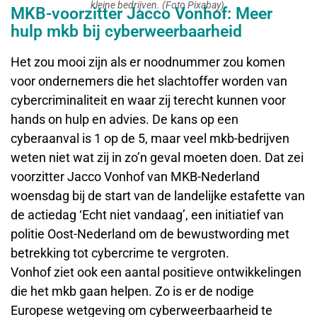
kleine bedrijven. (Foto Pixabay).
MKB-voorzitter Jacco Vonhof: Meer
hulp mkb bij cyberweerbaarheid
Het zou mooi zijn als er noodnummer zou komen
voor ondernemers die het slachtoffer worden van
cybercriminaliteit en waar zij terecht kunnen voor
hands on hulp en advies. De kans op een
cyberaanval is 1 op de 5, maar veel mkb-bedrijven
weten niet wat zij in zo’n geval moeten doen. Dat zei
voorzitter Jacco Vonhof van MKB-Nederland
woensdag bij de start van de landelijke estafette van
de actiedag ‘Echt niet vandaag’, een initiatief van
politie Oost-Nederland om de bewustwording met
betrekking tot cybercrime te vergroten.
Vonhof ziet ook een aantal positieve ontwikkelingen
die het mkb gaan helpen. Zo is er de nodige
Europese wetgeving om cyberweerbaarheid te