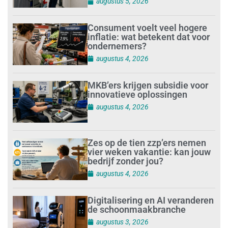
augustus 5, 2026
Consument voelt veel hogere
inflatie: wat betekent dat voor
ondernemers?
augustus 4, 2026
MKB’ers krijgen subsidie voor
innovatieve oplossingen
augustus 4, 2026
Zes op de tien zzp’ers nemen
vier weken vakantie: kan jouw
bedrijf zonder jou?
augustus 4, 2026
Digitalisering en AI veranderen
de schoonmaakbranche
augustus 3, 2026