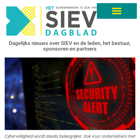
Dagelijks nieuws over SIEV en de leden, het bestuur,
sponsoren en partners
Cyberveiligheid wordt steeds belangrijker. Ook voor ondernemers met