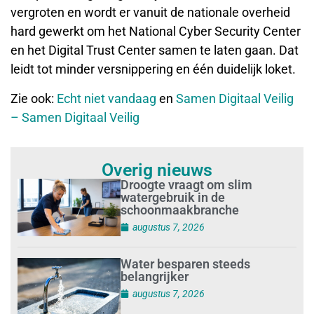
vergroten en wordt er vanuit de nationale overheid
hard gewerkt om het National Cyber Security Center
en het Digital Trust Center samen te laten gaan. Dat
leidt tot minder versnippering en één duidelijk loket.
Zie ook:
Echt niet vandaag
en
Samen Digitaal Veilig
– Samen Digitaal Veilig
Overig nieuws
Droogte vraagt om slim
watergebruik in de
schoonmaakbranche
augustus 7, 2026
Water besparen steeds
belangrijker
augustus 7, 2026