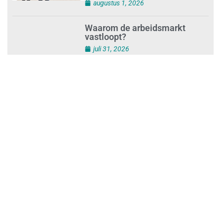
Schoonmaakbedrijven moeten
zich voorbereiden op strengere
controles bij inhuur van
personeel
augustus 1, 2026
Waarom de arbeidsmarkt
vastloopt?
juli 31, 2026
‘Schoonmaak is een kansrijk
beroep’
juli 31, 2026
Ontslag na benaderen klanten
met concurrerende