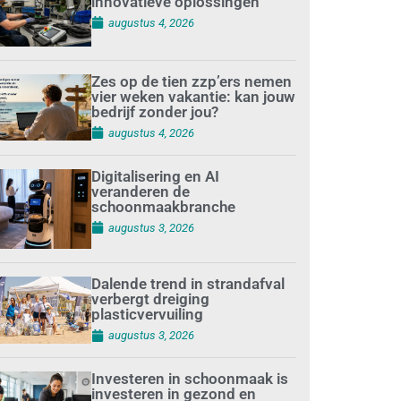
innovatieve oplossingen
augustus 4, 2026
Zes op de tien zzp’ers nemen
vier weken vakantie: kan jouw
bedrijf zonder jou?
augustus 4, 2026
Digitalisering en AI
veranderen de
schoonmaakbranche
augustus 3, 2026
Dalende trend in strandafval
verbergt dreiging
plasticvervuiling
augustus 3, 2026
Investeren in schoonmaak is
investeren in gezond en