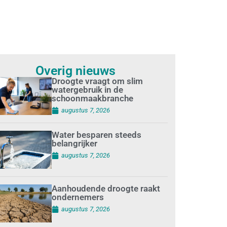
Overig nieuws
Droogte vraagt om slim
watergebruik in de
schoonmaakbranche
augustus 7, 2026
Water besparen steeds
belangrijker
augustus 7, 2026
Aanhoudende droogte raakt
ondernemers
augustus 7, 2026