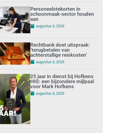
Personeelstekorten in
schoonmaak-sector houden
aan
augustus 6, 2026
Rechtbank doet uitspraak:
’terugbetalen van
achterstallige reiskosten’
augustus 6, 2026
25 jaar in dienst bij Hofkens
HIG: een bijzondere mijlpaal
voor Mark Hofkens
augustus 6, 2026