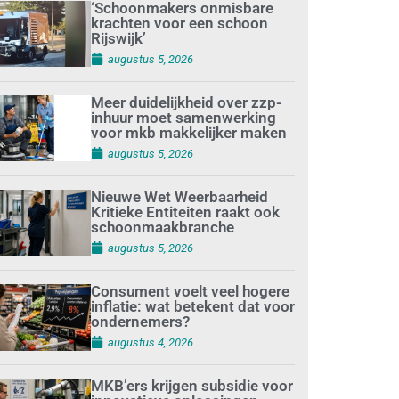
‘Schoonmakers onmisbare
krachten voor een schoon
Rijswijk’
augustus 5, 2026
Meer duidelijkheid over zzp-
inhuur moet samenwerking
voor mkb makkelijker maken
augustus 5, 2026
Nieuwe Wet Weerbaarheid
Kritieke Entiteiten raakt ook
schoonmaakbranche
augustus 5, 2026
Consument voelt veel hogere
inflatie: wat betekent dat voor
ondernemers?
augustus 4, 2026
MKB’ers krijgen subsidie voor