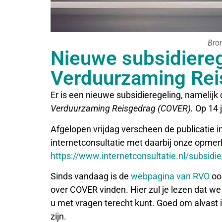
Bro
Nieuwe subsidiere
Verduurzaming Rei
Er is een nieuwe subsidieregeling, namelijk
Verduurzaming Reisgedrag (COVER).
Op 14 j
Afgelopen vrijdag verscheen de publicatie i
internetconsultatie met daarbij onze opmerk
https://www.internetconsultatie.nl/subsid
Sinds vandaag is de
webpagina van RVO
ook
over COVER vinden. Hier zul je lezen dat 
u met vragen terecht kunt. Goed om alvast in
zijn.