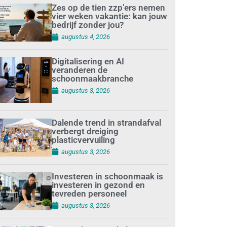
Zes op de tien zzp’ers nemen
vier weken vakantie: kan jouw
bedrijf zonder jou?
augustus 4, 2026
Digitalisering en AI
veranderen de
schoonmaakbranche
augustus 3, 2026
Dalende trend in strandafval
verbergt dreiging
plasticvervuiling
augustus 3, 2026
Investeren in schoonmaak is
investeren in gezond en
tevreden personeel
augustus 3, 2026