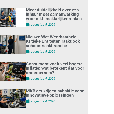
Meer duidelijkheid over zzp-
inhuur moet samenwerking
voor mkb makkelijker maken
augustus 5, 2026
Nieuwe Wet Weerbaarheid
Kritieke Entiteiten raakt ook
schoonmaakbranche
augustus 5, 2026
Consument voelt veel hogere
inflatie: wat betekent dat voor
ondernemers?
augustus 4, 2026
MKB’ers krijgen subsidie voor
innovatieve oplossingen
augustus 4, 2026