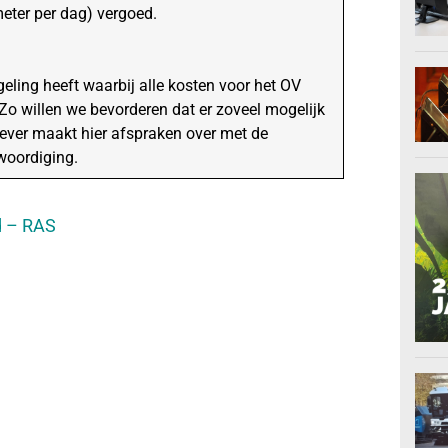
eter per dag) vergoed.
ling heeft waarbij alle kosten voor het OV
Zo willen we bevorderen dat er zoveel mogelijk
gever maakt hier afspraken over met de
woordiging.
d – RAS