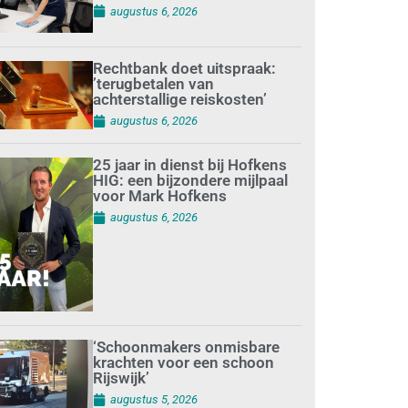
augustus 6, 2026
Rechtbank doet uitspraak:
’terugbetalen van
achterstallige reiskosten’
augustus 6, 2026
25 jaar in dienst bij Hofkens
HIG: een bijzondere mijlpaal
voor Mark Hofkens
augustus 6, 2026
‘Schoonmakers onmisbare
krachten voor een schoon
Rijswijk’
augustus 5, 2026