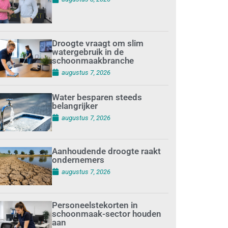
Droogte vraagt om slim
watergebruik in de
schoonmaakbranche
augustus 7, 2026
Water besparen steeds
belangrijker
augustus 7, 2026
Aanhoudende droogte raakt
ondernemers
augustus 7, 2026
Personeelstekorten in
schoonmaak-sector houden
aan