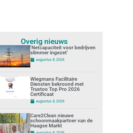
Overig nieuws
‘Netcapaciteit voor bedrijven
slimmer ingezet’
augustus 8, 2026
Wiegmans Facilitaire
Diensten bekroond met
Trustoo Top Pro 2026
Certificaat
augustus 8, 2026
Care2Clean nieuwe
schoonmaakpartner van de
Haagse Markt
augustus 8, 2026