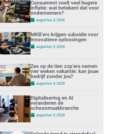
Consument voelt veel hogere
inflatie: wat betekent dat voor
ondernemers?
augustus 4, 2026
MKB’ers krijgen subsidie voor
innovatieve oplossingen
augustus 4, 2026
Zes op de tien zzp’ers nemen
vier weken vakantie: kan jouw
bedrijf zonder jou?
augustus 4, 2026
Digitalisering en AI
veranderen de
schoonmaakbranche
augustus 3, 2026
Dalende trend in strandafval