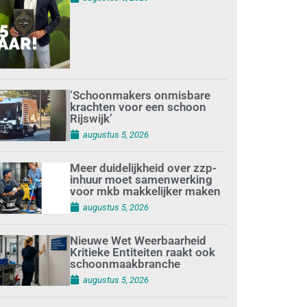
‘Schoonmakers onmisbare
krachten voor een schoon
Rijswijk’
augustus 5, 2026
Meer duidelijkheid over zzp-
inhuur moet samenwerking
voor mkb makkelijker maken
augustus 5, 2026
Nieuwe Wet Weerbaarheid
Kritieke Entiteiten raakt ook
schoonmaakbranche
augustus 5, 2026