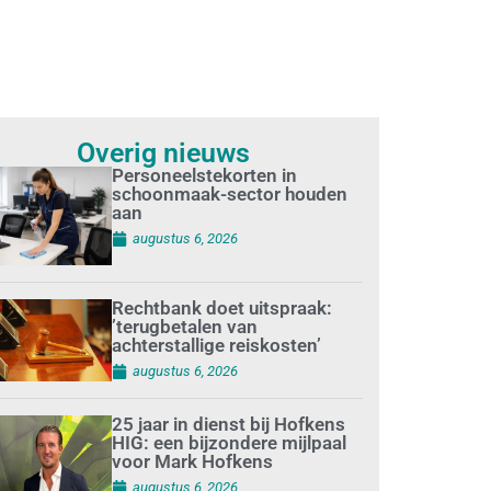
Overig nieuws
Personeelstekorten in
schoonmaak-sector houden
aan
augustus 6, 2026
Rechtbank doet uitspraak:
’terugbetalen van
achterstallige reiskosten’
augustus 6, 2026
25 jaar in dienst bij Hofkens
HIG: een bijzondere mijlpaal
voor Mark Hofkens
augustus 6, 2026