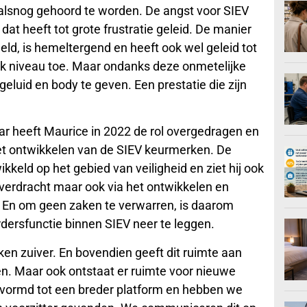
 alsnog gehoord te worden. De angst voor SIEV
at heeft tot grote frustratie geleid. De manier
ld, is hemeltergend en heeft ook wel geleid tot
jk niveau toe. Maar ondanks deze onmetelijke
eluid en body te geven. Een prestatie die zijn
r heeft Maurice in 2022 de rol overgedragen en
 het ontwikkelen van de SIEV keurmerken. De
ikkeld op het gebied van veiligheid en ziet hij ook
soverdracht maar ook via het ontwikkelen en
 En om geen zaken te verwarren, is daarom
dersfunctie binnen SIEV neer te leggen.
en zuiver. En bovendien geeft dit ruimte aan
en. Maar ook ontstaat er ruimte voor nieuwe
ormd tot een breder platform en hebben we