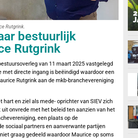
ce Rutgrink.
ar bestuurlijk
ce Rutgrink
 bestuursoverleg van 11 maart 2025 vastgelegd
 met directe ingang is beëindigd waardoor een
Maurice Rutgrink aan de mkb-branchevereniging
t hart en ziel als mede- oprichter van SIEV zich
 uit onvrede met het beleid ten aanzien van het
chevereniging, een plaats op de
 sociaal partners en aanverwante partijen
l niet graag gedeeld waardoor Maurice op soms