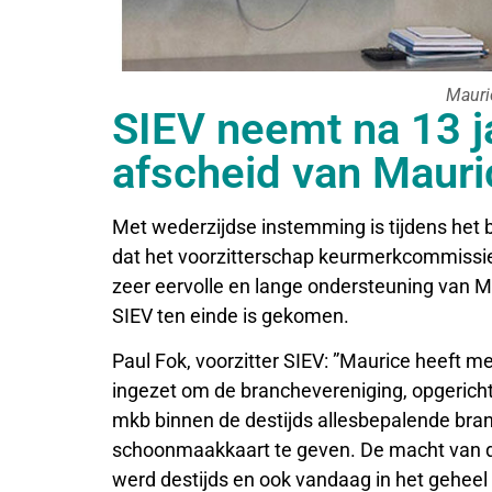
Mauri
SIEV neemt na 13 ja
afscheid van Mauri
Met wederzijdse instemming is tijdens het
dat het voorzitterschap keurmerkcommissie
zeer eervolle en lange ondersteuning van 
SIEV ten einde is gekomen.
Paul Fok, voorzitter SIEV: ”Maurice heeft me
ingezet om de branchevereniging, opgericht
mkb binnen de destijds allesbepalende bran
schoonmaakkaart te geven. De macht van de
werd destijds en ook vandaag in het gehee