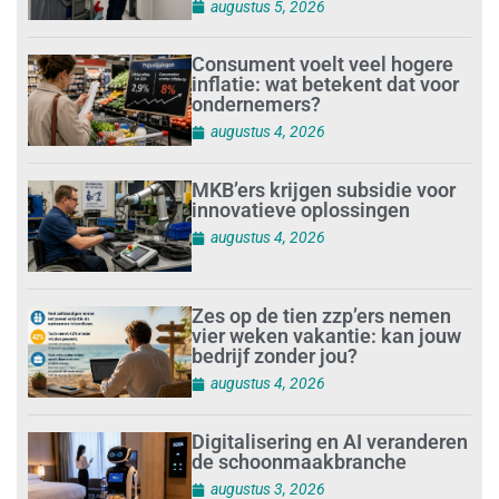
augustus 5, 2026
Consument voelt veel hogere
inflatie: wat betekent dat voor
ondernemers?
augustus 4, 2026
MKB’ers krijgen subsidie voor
innovatieve oplossingen
augustus 4, 2026
Zes op de tien zzp’ers nemen
vier weken vakantie: kan jouw
bedrijf zonder jou?
augustus 4, 2026
Digitalisering en AI veranderen
de schoonmaakbranche
augustus 3, 2026