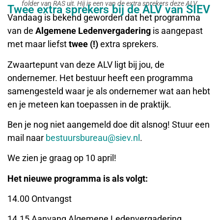
folder van RAS uit. Hij is een van de extra sprekers deze ALV.
Twee extra sprekers bij de ALV van SIEV
Vandaag is bekend geworden dat het programma
van de
Algemene Ledenvergadering
is aangepast
met maar liefst
twee (!)
extra sprekers.
Zwaartepunt van deze ALV ligt bij jou, de
ondernemer. Het bestuur heeft een programma
samengesteld waar je als ondernemer wat aan hebt
en je meteen kan toepassen in de praktijk.
Ben je nog niet aangemeld doe dit alsnog! Stuur een
mail naar
bestuursbureau@siev.nl
.
We zien je graag op 10 april!
Het nieuwe programma is als volgt:
14.00 Ontvangst
14.15 Aanvang Algemene Ledenvergadering