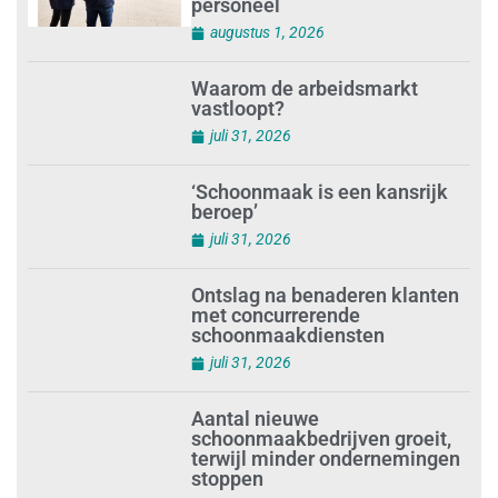
Schoonmaakbedrijven moeten
zich voorbereiden op strengere
controles bij inhuur van
personeel
augustus 1, 2026
Waarom de arbeidsmarkt
vastloopt?
juli 31, 2026
‘Schoonmaak is een kansrijk
beroep’
juli 31, 2026
Ontslag na benaderen klanten