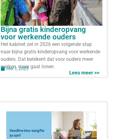
Bijna gratis kinderopvang
voor werkende ouders
Het kabinet zet in 2026 een volgende stap
naar bijna gratis kinderopvang voor werkende
ouders. Dat betekent dat voor ouders meer
werken, meer gaat lonen.
mei 1, 2025
Lees meer >>