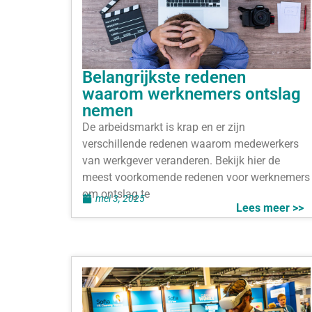
Belangrijkste redenen
waarom werknemers ontslag
nemen
De arbeidsmarkt is krap en er zijn
verschillende redenen waarom medewerkers
van werkgever veranderen. Bekijk hier de
meest voorkomende redenen voor werknemers
om ontslag te
mei 3, 2025
Lees meer >>