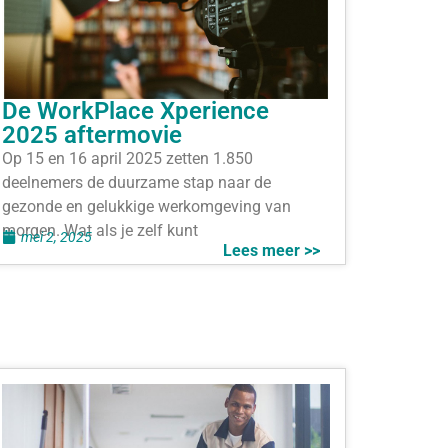
De WorkPlace Xperience
2025 aftermovie
Op 15 en 16 april 2025 zetten 1.850
deelnemers de duurzame stap naar de
gezonde en gelukkige werkomgeving van
morgen. Wat als je zelf kunt
mei 2, 2025
Lees meer >>