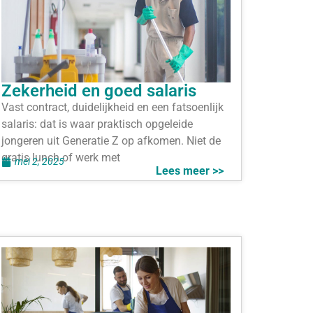
Zekerheid en goed salaris
Vast contract, duidelijkheid en een fatsoenlijk
salaris: dat is waar praktisch opgeleide
jongeren uit Generatie Z op afkomen. Niet de
gratis lunch of werk met
mei 2, 2025
Lees meer >>