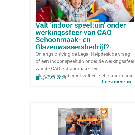
Valt ‘indoor speeltuin’ onder
werkingssfeer van CAO
Schoonmaak- en
Glazenwassersbedrijf?
Onlangs ontving de Legal Helpdesk de vraag
of een indoor speeltuin onder de werkingssfeer
van de CAO Schoonmaak- en
Glazenwassersbedrijf valt en zich daarom aan
april 30, 2025
Lees meer >>