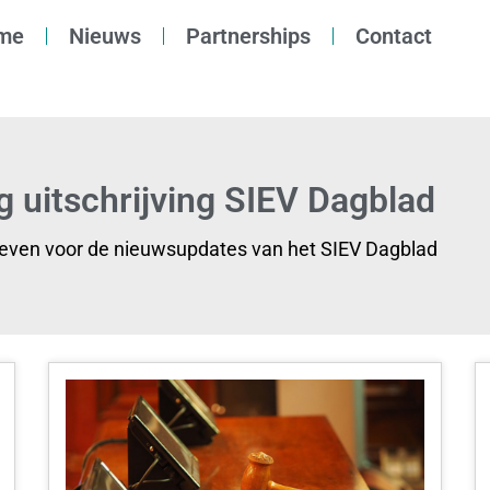
me
Nieuws
Partnerships
Contact
g uitschrijving SIEV Dagblad
reven voor de nieuwsupdates van het SIEV Dagblad