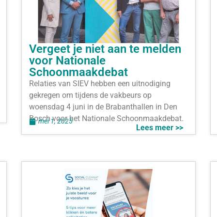
Vergeet je niet aan te melden
voor Nationale
Schoonmaakdebat
Relaties van SIEV hebben een uitnodiging
gekregen om tijdens de vakbeurs op
woensdag 4 juni in de Brabanthallen in Den
Bosch voor het Nationale Schoonmaakdebat.
mei 1, 2025
Lees meer >>