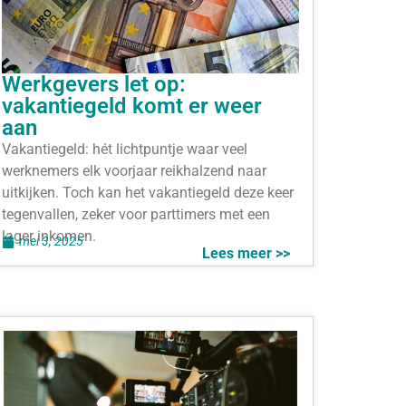
Werkgevers let op:
vakantiegeld komt er weer
aan
Vakantiegeld: hét lichtpuntje waar veel
werknemers elk voorjaar reikhalzend naar
uitkijken. Toch kan het vakantiegeld deze keer
tegenvallen, zeker voor parttimers met een
lager inkomen.
mei 3, 2025
Lees meer >>