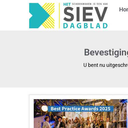
Ho
Bevestigin
U bent nu uitgesch