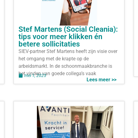
Stef Martens (Social Cleania):
tips voor meer klikken én
betere sollicitaties
SIEV-partner Stef Martens heeft zijn visie over
het omgang met de krapte op de
arbeidsmarkt. In de schoonmaakbranche is
het vinden van goede collega’s vaak
mei 1, 2025
Lees meer >>