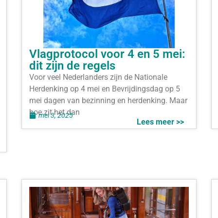
Vlagprotocol voor 4 en 5 mei:
dit zijn de regels
Voor veel Nederlanders zijn de Nationale
Herdenking op 4 mei en Bevrijdingsdag op 5
mei dagen van bezinning en herdenking. Maar
hoe zit het dan
mei 3, 2025
Lees meer >>