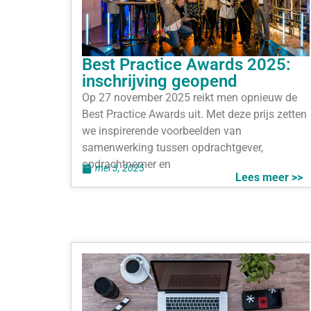
Best Practice Awards 2025:
inschrijving geopend
Op 27 november 2025 reikt men opnieuw de
Best Practice Awards uit. Met deze prijs zetten
we inspirerende voorbeelden van
samenwerking tussen opdrachtgever,
opdrachtnemer en
mei 3, 2025
Lees meer >>