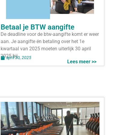
Betaal je BTW aangifte
De deadline voor de btw-aangifte komt er weer
aan. Je aangifte én betaling over het 1e
kwartaal van 2025 moeten uiterlijk 30 april
2025 bij
april 30, 2025
Lees meer >>