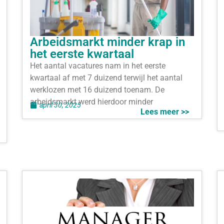
Arbeidsmarkt minder krap in
het eerste kwartaal
Het aantal vacatures nam in het eerste
kwartaal af met 7 duizend terwijl het aantal
werklozen met 16 duizend toenam. De
arbeidsmarkt werd hierdoor minder
april 30, 2025
Lees meer >>