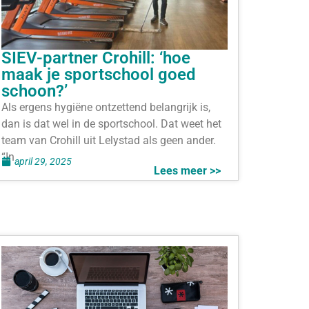
SIEV-partner Crohill: ‘hoe
maak je sportschool goed
schoon?’
Als ergens hygiëne ontzettend belangrijk is,
dan is dat wel in de sportschool. Dat weet het
team van Crohill uit Lelystad als geen ander.
“In
april 29, 2025
Lees meer >>