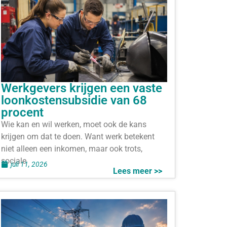
Werkgevers krijgen een vaste
loonkostensubsidie van 68
procent
Wie kan en wil werken, moet ook de kans
krijgen om dat te doen. Want werk betekent
niet alleen een inkomen, maar ook trots,
sociale
juli 11, 2026
Lees meer >>