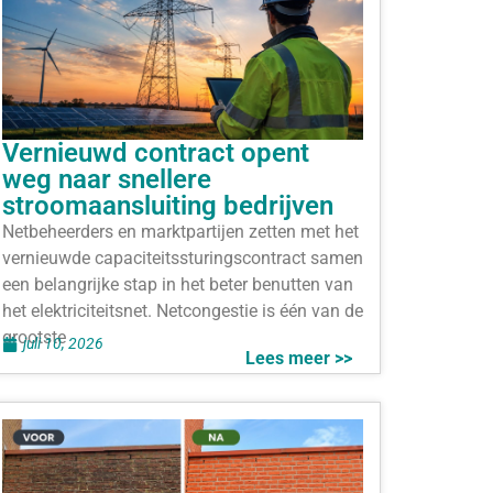
Vernieuwd contract opent
weg naar snellere
stroomaansluiting bedrijven
Netbeheerders en marktpartijen zetten met het
vernieuwde capaciteitssturingscontract samen
een belangrijke stap in het beter benutten van
het elektriciteitsnet. Netcongestie is één van de
grootste
juli 10, 2026
Lees meer >>