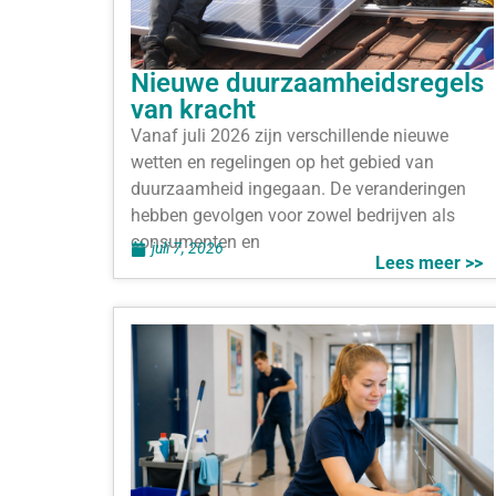
Nieuwe duurzaamheidsregels
van kracht
Vanaf juli 2026 zijn verschillende nieuwe
wetten en regelingen op het gebied van
duurzaamheid ingegaan. De veranderingen
hebben gevolgen voor zowel bedrijven als
consumenten en
juli 7, 2026
Lees meer >>