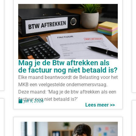
Mag je de Btw aftrekken als
de factuur nog niet betaald is?
Elke maand beantwoordt de Belasting voor het
MKB een veelgestelde ondernemersvraag.
Deze maand: ‘Mag je de btw aftrekken als een
factuur nog niet betaald is?’
juli 9, 2026
Lees meer >>