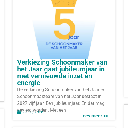
Verkiezing Schoonmaker van
het Jaar gaat jubileumjaar in
met vernieuwde inzet én
energie
De verkiezing Schoonmaker van het Jaar en
Schoonmaakteam van het Jaar bestaat in
2027 vijf jaar. Een jubileumjaar. En dat mag
gevierd worden. Met een
juli 10, 2026
Lees meer >>