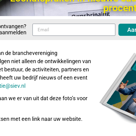
procen
ontvangen?
Aa
p aanmelden
aan de branchevereniging
gen niet alleen de ontwikkelingen van
 bestuur, de activiteiten, partners en
 heeft uw bedrijf nieuws of een event
ie@siev.nl
aan we er van uit dat deze foto’s voor
tsen met een link naar uw website.