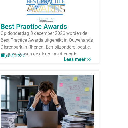
Best Practice Awards
Op donderdag 3 december 2026 worden de
Best Practice Awards uitgereikt in Ouwehands
Dierenpark in Rhenen. Een bijzondere locatie,
waar we tussen de dieren inspirerende
juli 8, 2026
Lees meer >>