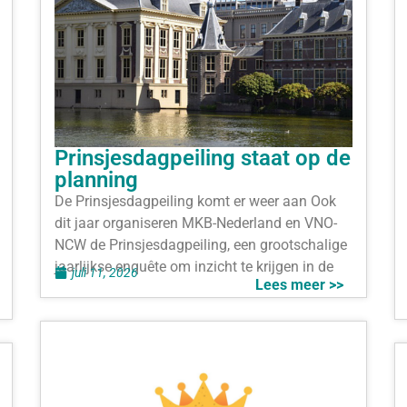
Prinsjesdagpeiling staat op de
planning
De Prinsjesdagpeiling komt er weer aan Ook
dit jaar organiseren MKB-Nederland en VNO-
NCW de Prinsjesdagpeiling, een grootschalige
jaarlijkse enquête om inzicht te krijgen in de
juli 11, 2026
Lees meer >>