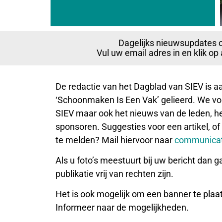
Dagelijks nieuwsupdates 
Vul uw email adres in en klik o
De redactie van het Dagblad van SIEV is 
‘Schoonmaken Is Een Vak’ gelieerd. We vol
SIEV maar ook het nieuws van de leden, het
sponsoren. Suggesties voor een artikel, of
te melden? Mail hiervoor naar
communicat
Als u foto’s meestuurt bij uw bericht dan g
publikatie vrij van rechten zijn.
Het is ook mogelijk om een banner te plaa
Informeer naar de mogelijkheden.