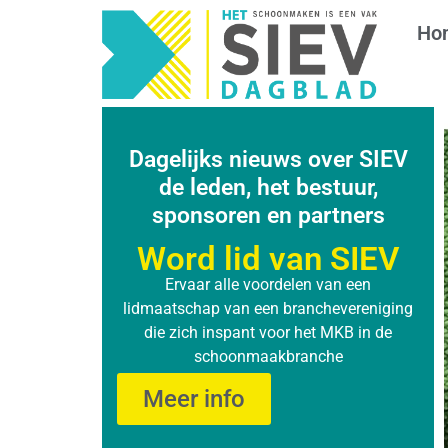
Ho
Dagelijks nieuws over SIEV
de leden, het bestuur,
sponsoren en partners
Word lid van SIEV
Ervaar alle voordelen van een
lidmaatschap van een branchevereniging
die zich inspant voor het MKB in de
schoonmaakbranche
Meer info