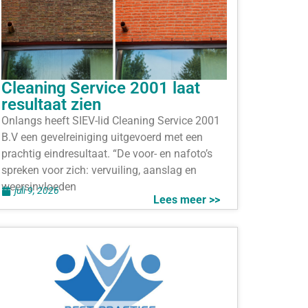
Cleaning Service 2001 laat
resultaat zien
Onlangs heeft SIEV-lid Cleaning Service 2001
B.V een gevelreiniging uitgevoerd met een
prachtig eindresultaat. “De voor- en nafoto’s
spreken voor zich: vervuiling, aanslag en
weersinvloeden
juli 9, 2026
Lees meer >>