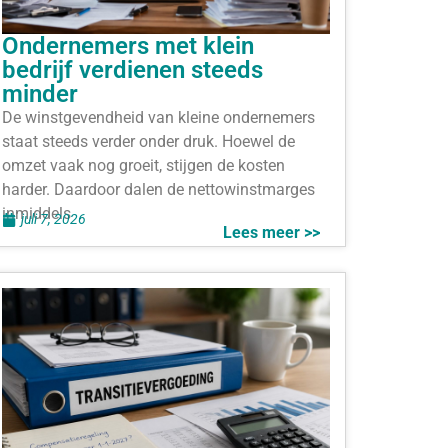
Ondernemers met klein
bedrijf verdienen steeds
minder
De winstgevendheid van kleine ondernemers
staat steeds verder onder druk. Hoewel de
omzet vaak nog groeit, stijgen de kosten
harder. Daardoor dalen de nettowinstmarges
inmiddels
juli 7, 2026
Lees meer >>