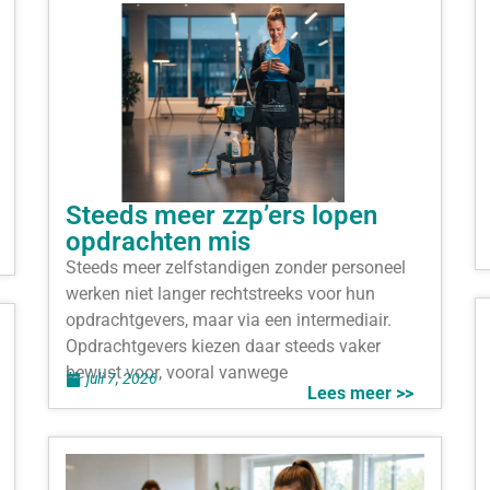
Steeds meer zzp’ers lopen
opdrachten mis
Steeds meer zelfstandigen zonder personeel
werken niet langer rechtstreeks voor hun
opdrachtgevers, maar via een intermediair.
Opdrachtgevers kiezen daar steeds vaker
bewust voor, vooral vanwege
juli 7, 2026
Lees meer >>