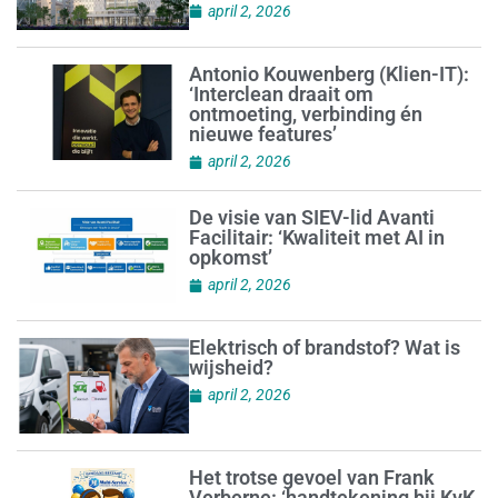
april 2, 2026
Antonio Kouwenberg (Klien-IT):
‘Interclean draait om
ontmoeting, verbinding én
nieuwe features’
april 2, 2026
De visie van SIEV-lid Avanti
Facilitair: ‘Kwaliteit met AI in
opkomst’
april 2, 2026
Elektrisch of brandstof? Wat is
wijsheid?
april 2, 2026
Het trotse gevoel van Frank
Verberne: ‘handtekening bij KvK