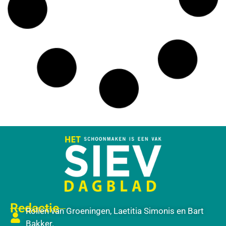
Redactie
Rolien van Groeningen, Laetitia Simonis en Bart
Bakker.