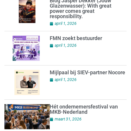
Blog Jasper Dekker (Jouw
Glazenwasser): With great
power comes great
responsibility.
april 1, 2026
FMN zoekt bestuurder
april 1, 2026
Mijlpaal bij SIEV-partner Nocore
april 1, 2026
Hét ondernemersfestival van
MKB-Nederland
maart 31, 2026