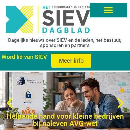
Dagelijks nieuws over SIEV en de leden, het bestuur,
sponsoren en partners
Word lid van SIEV
Meer info
Helpende hand voor kleine bedrijven
bij naleven AVG-wet