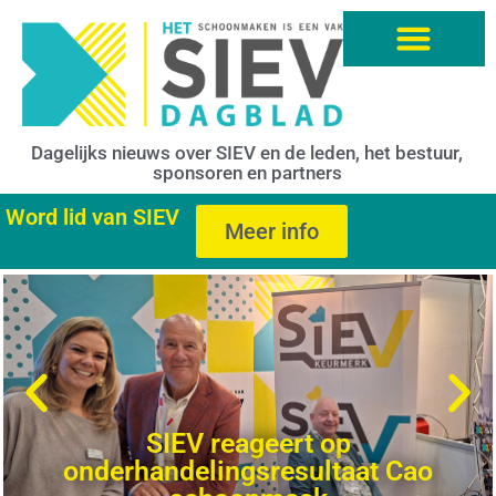
Dagelijks nieuws over SIEV en de leden, het bestuur,
sponsoren en partners
Word lid van SIEV
Meer info
SIEV reageert op
onderhandelingsresultaat Cao