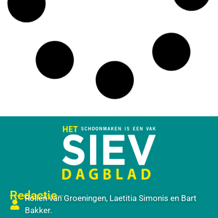
Redactie
Rolien van Groeningen, Laetitia Simonis en Bart
Bakker.