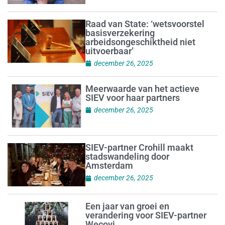
Raad van State: ‘wetsvoorstel
basisverzekering
arbeidsongeschiktheid niet
uitvoerbaar’
december 26, 2025
Meerwaarde van het actieve
SIEV voor haar partners
december 26, 2025
SIEV-partner Crohill maakt
stadswandeling door
Amsterdam
december 26, 2025
Een jaar van groei en
verandering voor SIEV-partner
Wecovi