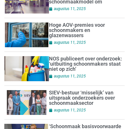
schoonmaakmodel om
augustus 11, 2025
Hoge AOV-premies voor
schoonmakers en
glazenwassers
augustus 11, 2025
NOS publiceert over onderzoek:
‘uitbuiting schoonmakers staat
niet op zich’
augustus 11, 2025
SIEV-bestuur ‘misselijk’ van
uitspraak onderzoekers over
schoonmaaksector
augustus 11, 2025
‘Schoonmaak basisvoorwaarde