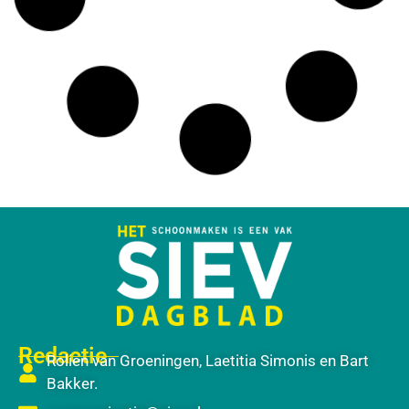
Redactie
Rolien van Groeningen, Laetitia Simonis en Bart
Bakker.