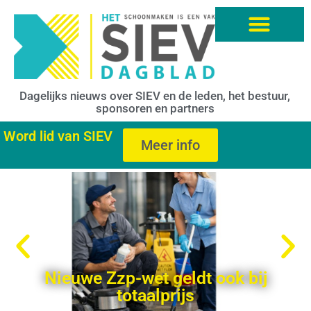
Dagelijks nieuws over SIEV en de leden, het bestuur,
sponsoren en partners
Word lid van SIEV
Meer info
Nieuwe Zzp-wet geldt ook bij
totaalprijs