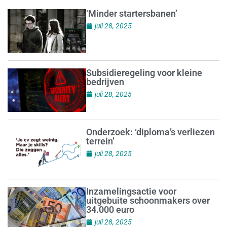
‘Minder startersbanen’
juli 28, 2025
Subsidieregeling voor kleine
bedrijven
juli 28, 2025
Onderzoek: ‘diploma’s verliezen
terrein’
juli 28, 2025
Inzamelingsactie voor
uitgebuite schoonmakers over
34.000 euro
juli 28, 2025