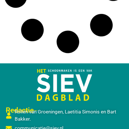
Redactie
Rolien van Groeningen, Laetitia Simonis en Bart
Bakker.
communicatie@siev.nl