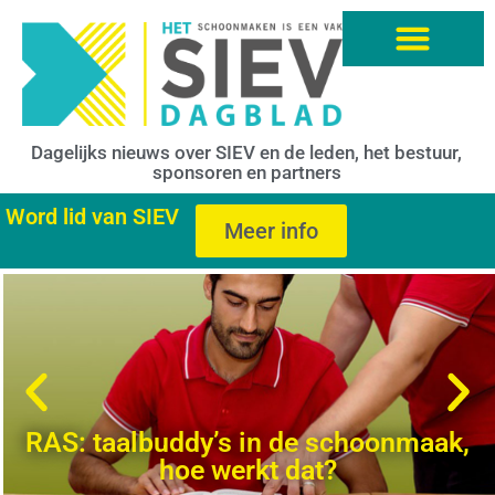
Dagelijks nieuws over SIEV en de leden, het bestuur,
sponsoren en partners
Word lid van SIEV
Meer info
RAS: taalbuddy’s in de schoonmaak,
hoe werkt dat?