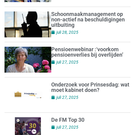
Schoonmaakmanagement op
non-actief na beschuldigingen
uitbuiting
juli 28, 2025
Pensioenwebinar :‘voorkom
pensioenverlies bij overlijden’
juli 27, 2025
Onderzoek voor Prinsesdag: wat
moet kabinet doen?
juli 27, 2025
De FM Top 30
juli 27, 2025