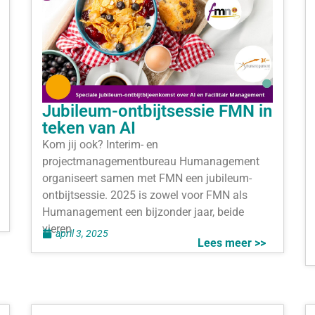
Jubileum-ontbijtsessie FMN in
teken van AI
Kom jij ook? Interim- en
projectmanagementbureau Humanagement
organiseert samen met FMN een jubileum-
ontbijtsessie. 2025 is zowel voor FMN als
Humanagement een bijzonder jaar, beide
vieren
april 3, 2025
Lees meer >>