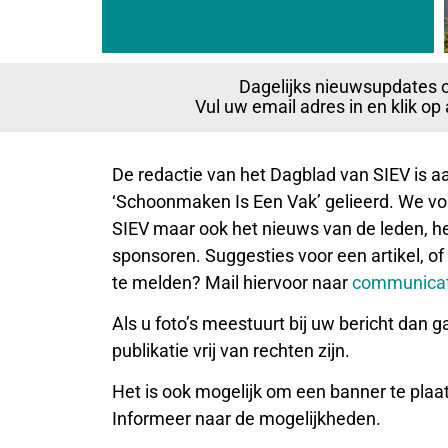
Dagelijks nieuwsupdates 
Vul uw email adres in en klik o
De redactie van het Dagblad van SIEV is 
‘Schoonmaken Is Een Vak’ gelieerd. We vol
SIEV maar ook het nieuws van de leden, het
sponsoren. Suggesties voor een artikel, of
te melden? Mail hiervoor naar
communicat
Als u foto’s meestuurt bij uw bericht dan g
publikatie vrij van rechten zijn.
Het is ook mogelijk om een banner te plaa
Informeer naar de mogelijkheden.