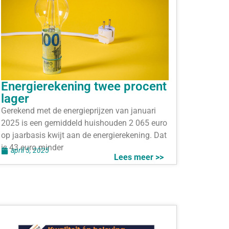
Energierekening twee procent
lager
Gerekend met de energieprijzen van januari
2025 is een gemiddeld huishouden 2 065 euro
op jaarbasis kwijt aan de energierekening. Dat
is 43 euro minder
april 5, 2025
Lees meer >>