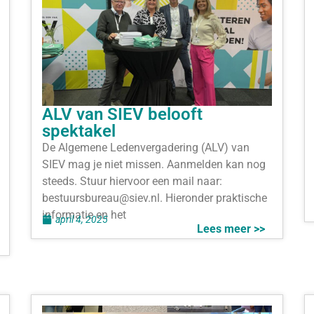
ALV van SIEV belooft
spektakel
De Algemene Ledenvergadering (ALV) van
SIEV mag je niet missen. Aanmelden kan nog
steeds. Stuur hiervoor een mail naar:
bestuursbureau@siev.nl. Hieronder praktische
informatie en het
april 4, 2025
Lees meer >>