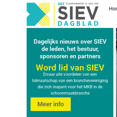
Ho
Dagelijks nieuws over SIEV
de leden, het bestuur,
sponsoren en partners
Word lid van SIEV
Ervaar alle voordelen van een
lidmaatschap van een branchevereniging
die zich inspant voor het MKB in de
schoonmaakbranche
Meer info