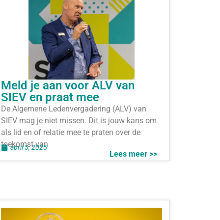
Meld je aan voor ALV van
SIEV en praat mee
De Algemene Ledenvergadering (ALV) van
SIEV mag je niet missen. Dit is jouw kans om
als lid en of relatie mee te praten over de
toekomst van
april 5, 2025
Lees meer >>