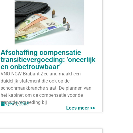
Afschaffing compensatie
transitievergoeding: ‘oneerlijk
en onbetrouwbaar’
VNO-NCW Brabant Zeeland maakt een
duidelijk statement die ook op de
schoonmaakbranche slaat. De plannen van
het kabinet om de compensatie voor de
transitievergoeding bij
april 3, 2025
Lees meer >>