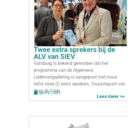
Twee extra sprekers bij de
ALV van SIEV
Vandaag is bekend geworden dat het
programma van de Algemene
Ledenvergadering is aangepast met maar
liefst twee (!) extra sprekers. Zwaartepunt van
deze ALV ligt
april 6, 2025
Lees meer >>