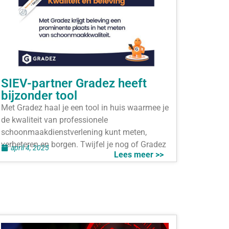
SIEV-partner Gradez heeft
bijzonder tool
Met Gradez haal je een tool in huis waarmee je
de kwaliteit van professionele
schoonmaakdienstverlening kunt meten,
verbeteren en borgen. Twijfel je nog of Gradez
april 4, 2025
Lees meer >>