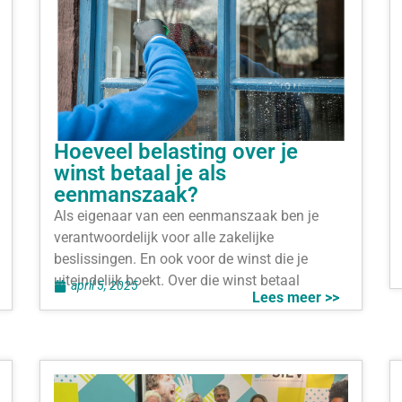
Hoeveel belasting over je
winst betaal je als
eenmanszaak?
Als eigenaar van een eenmanszaak ben je
verantwoordelijk voor alle zakelijke
beslissingen. En ook voor de winst die je
uiteindelijk boekt. Over die winst betaal
april 5, 2025
Lees meer >>