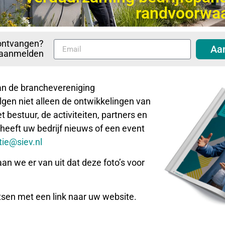
randvoorwa
ontvangen?
Aa
p aanmelden
aan de branchevereniging
gen niet alleen de ontwikkelingen van
 bestuur, de activiteiten, partners en
 heeft uw bedrijf nieuws of een event
ie@siev.nl
aan we er van uit dat deze foto’s voor
tsen met een link naar uw website.