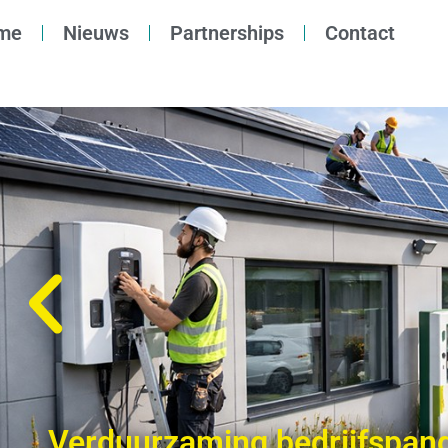
me
Nieuws
Partnerships
Contact
Verduurzaming bedrijfspan