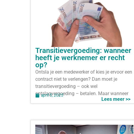
Transitievergoeding: wanneer
heeft je werknemer er recht
op?
Ontsla je een medewerker of kies je ervoor een
contract niet te verlengen? Dan moet je
transitievergoeding – ook wel
ontslagvergoeding – betalen. Maar wanneer
april 5, 2025
Lees meer >>