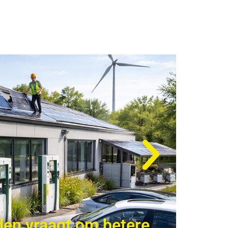
den vraagt om betere