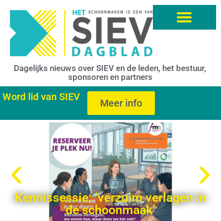
Dagelijks nieuws over SIEV en de leden, het bestuur,
sponsoren en partners
Word lid van SIEV
Meer info
Kennissessie: ‘verzuim verlagen in
de schoonmaak’