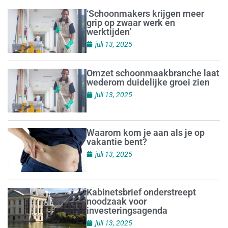
‘Schoonmakers krijgen meer
grip op zwaar werk en
werktijden’
juli 13, 2025
Omzet schoonmaakbranche laat
wederom duidelijke groei zien
juli 13, 2025
Waarom kom je aan als je op
vakantie bent?
juli 13, 2025
Kabinetsbrief onderstreept
noodzaak voor
investeringsagenda
juli 13, 2025