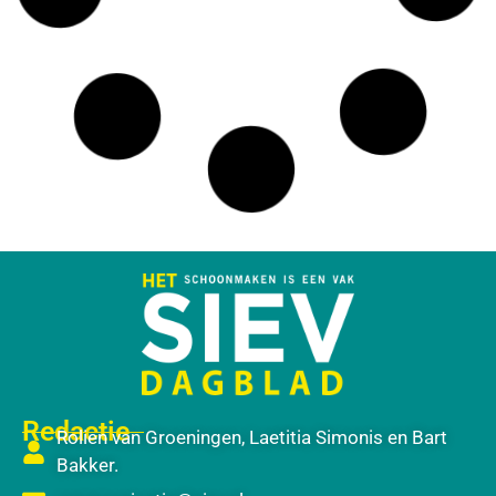
Redactie
Rolien van Groeningen, Laetitia Simonis en Bart
Bakker.