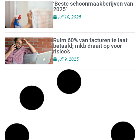
‘Beste schoonmaakberijven van
2025’
juli 10, 2025
Ruim 60% van facturen te laat
betaald; mkb draait op voor
risico’s
juli 9, 2025