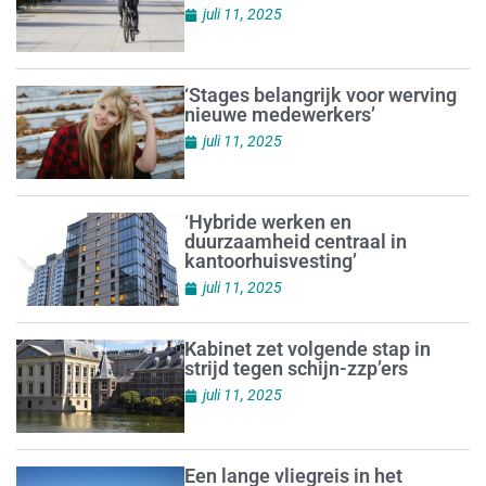
juli 11, 2025
‘Stages belangrijk voor werving
nieuwe medewerkers’
juli 11, 2025
‘Hybride werken en
duurzaamheid centraal in
kantoorhuisvesting’
juli 11, 2025
Kabinet zet volgende stap in
strijd tegen schijn-zzp’ers
juli 11, 2025
Een lange vliegreis in het