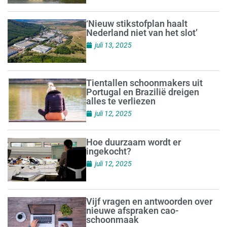
‘Nieuw stikstofplan haalt
Nederland niet van het slot’
juli 13, 2025
Tientallen schoonmakers uit
Portugal en Brazilië dreigen
alles te verliezen
juli 12, 2025
Hoe duurzaam wordt er
ingekocht?
juli 12, 2025
Vijf vragen en antwoorden over
nieuwe afspraken cao-
schoonmaak