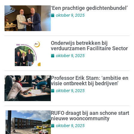
‘Een prachtige gedichtenbundel’
oktober 9, 2025
Onderwijs betrekken bij
verduurzamen Facilitaire Sector
oktober 9, 2025
Professor Erik Stam: ‘ambitie en
visie ontbreekt bij bedrijven’
oktober 9, 2025
RUFO draagt bij aan schone start
nieuwe wooncommunity
oktober 9, 2025