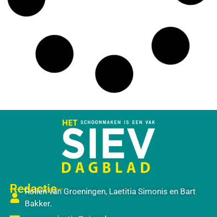
Redactie
Rolien van Groeningen, Laetitia Simonis en Bart
Bakker.