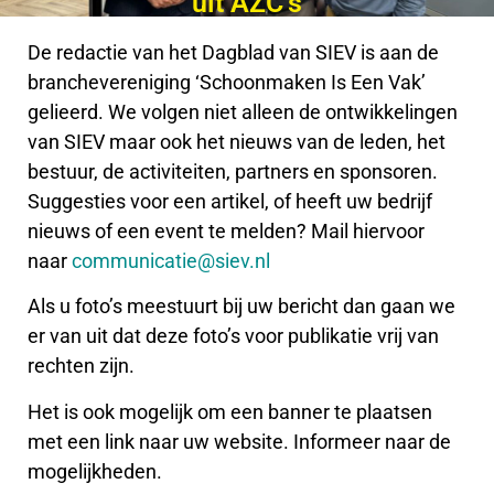
uit AZC’s
De redactie van het Dagblad van SIEV is aan de
branchevereniging ‘Schoonmaken Is Een Vak’
gelieerd. We volgen niet alleen de ontwikkelingen
van SIEV maar ook het nieuws van de leden, het
bestuur, de activiteiten, partners en sponsoren.
Suggesties voor een artikel, of heeft uw bedrijf
nieuws of een event te melden? Mail hiervoor
naar
communicatie@siev.nl
Als u foto’s meestuurt bij uw bericht dan gaan we
er van uit dat deze foto’s voor publikatie vrij van
rechten zijn.
Het is ook mogelijk om een banner te plaatsen
met een link naar uw website. Informeer naar de
mogelijkheden.