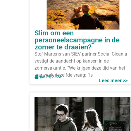
Slim om een
personeelscampagne in de
zomer te draaien?
Stef Martens van SIEV-partner Social Cleania
vestigt de aandacht op kansen in de
zomervakantie. “We krijgen deze tijd van het
jaar vaak dezelfde vraag: “Is
juli 29, 2025
Lees meer >>