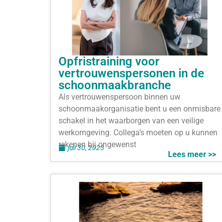
Opfristraining voor
vertrouwenspersonen in de
schoonmaakbranche
Als vertrouwenspersoon binnen uw
schoonmaakorganisatie bent u een onmisbare
schakel in het waarborgen van een veilige
werkomgeving. Collega’s moeten op u kunnen
rekenen bij ongewenst
juli 30, 2025
Lees meer >>