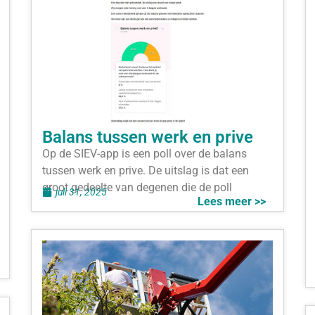
Balans tussen werk en prive
Op de SIEV-app is een poll over de balans
tussen werk en prive. De uitslag is dat een
groot gedeelte van degenen die de poll
juli 31, 2025
Lees meer >>