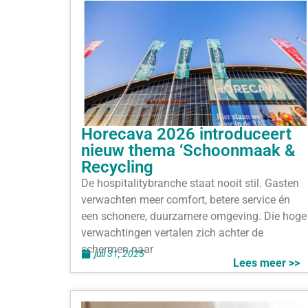
Horecava 2026 introduceert
nieuw thema ‘Schoonmaak &
Recycling
De hospitalitybranche staat nooit stil. Gasten
verwachten meer comfort, betere service én
een schonere, duurzamere omgeving. Die hoge
verwachtingen vertalen zich achter de
schermen naar
juli 31, 2025
Lees meer >>