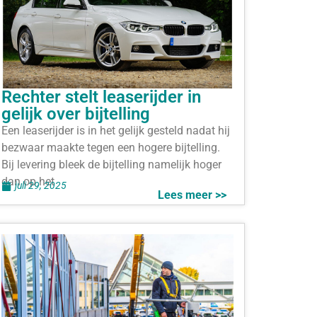
Rechter stelt leaserijder in
gelijk over bijtelling
Een leaserijder is in het gelijk gesteld nadat hij
bezwaar maakte tegen een hogere bijtelling.
Bij levering bleek de bijtelling namelijk hoger
dan op het
juli 29, 2025
Lees meer >>