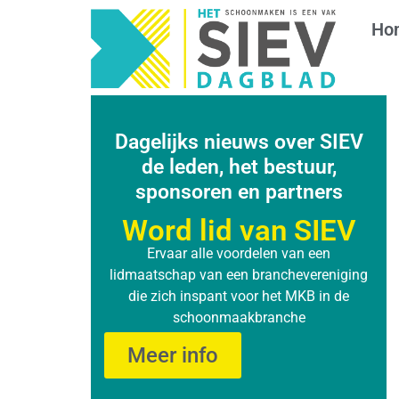
Ho
Dagelijks nieuws over SIEV
de leden, het bestuur,
sponsoren en partners
Word lid van SIEV
Ervaar alle voordelen van een
lidmaatschap van een branchevereniging
die zich inspant voor het MKB in de
schoonmaakbranche
Meer info