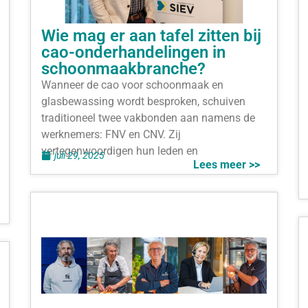
Wie mag er aan tafel zitten bij
cao-onderhandelingen in
schoonmaakbranche?
Wanneer de cao voor schoonmaak en
glasbewassing wordt besproken, schuiven
traditioneel twee vakbonden aan namens de
werknemers: FNV en CNV. Zij
vertegenwoordigen hun leden en
juli 29, 2025
Lees meer >>