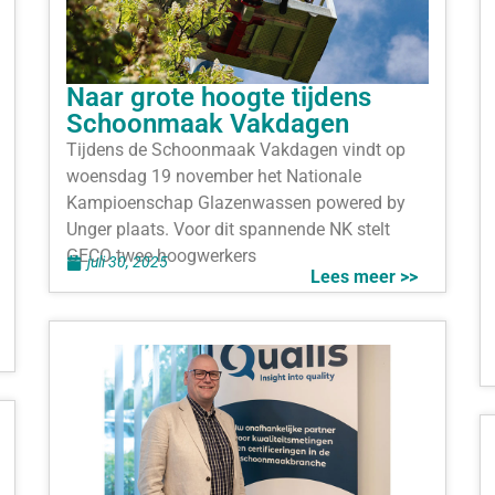
Naar grote hoogte tijdens
Schoonmaak Vakdagen
Tijdens de Schoonmaak Vakdagen vindt op
woensdag 19 november het Nationale
Kampioenschap Glazenwassen powered by
Unger plaats. Voor dit spannende NK stelt
GECO twee hoogwerkers
juli 30, 2025
Lees meer >>