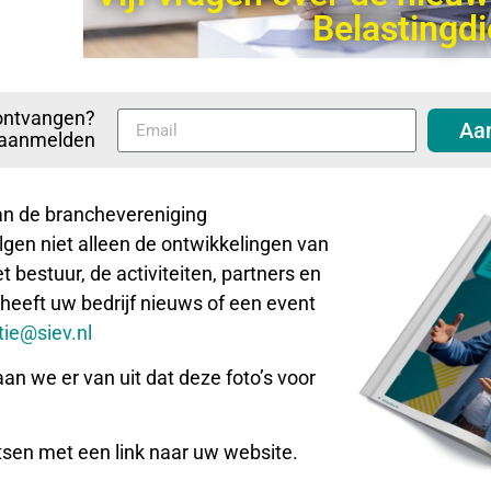
Belastingdi
ontvangen?
Aa
p aanmelden
aan de branchevereniging
gen niet alleen de ontwikkelingen van
 bestuur, de activiteiten, partners en
 heeft uw bedrijf nieuws of een event
ie@siev.nl
aan we er van uit dat deze foto’s voor
tsen met een link naar uw website.