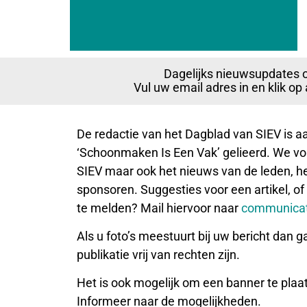
Dagelijks nieuwsupdates 
Vul uw email adres in en klik o
De redactie van het Dagblad van SIEV is 
‘Schoonmaken Is Een Vak’ gelieerd. We vol
SIEV maar ook het nieuws van de leden, het
sponsoren. Suggesties voor een artikel, of
te melden? Mail hiervoor naar
communicat
Als u foto’s meestuurt bij uw bericht dan g
publikatie vrij van rechten zijn.
Het is ook mogelijk om een banner te plaa
Informeer naar de mogelijkheden.