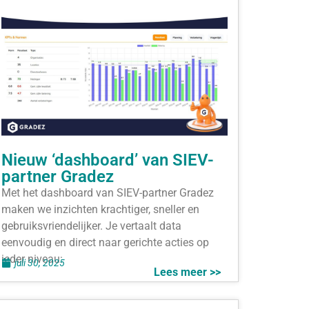
Nieuw ‘dashboard’ van SIEV-
partner Gradez
Met het dashboard van SIEV-partner Gradez
maken we inzichten krachtiger, sneller en
gebruiksvriendelijker. Je vertaalt data
eenvoudig en direct naar gerichte acties op
ieder niveau:
juli 30, 2025
Lees meer >>