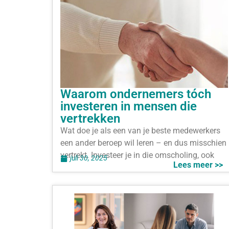
Waarom ondernemers tóch
investeren in mensen die
vertrekken
Wat doe je als een van je beste medewerkers
een ander beroep wil leren – en dus misschien
vertrekt. Investeer je in die omscholing, ook
juli 30, 2025
Lees meer >>