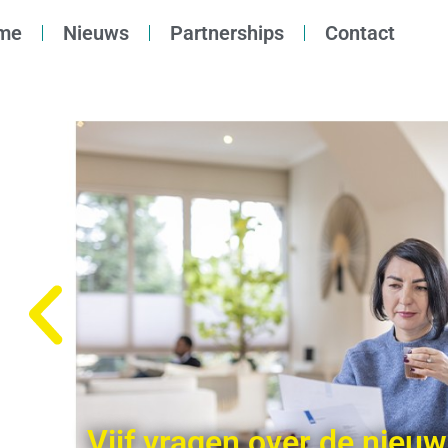
me
Nieuws
Partnerships
Contact
Vijf vragen over de nieu