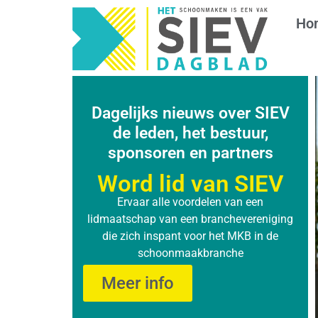
Ho
Dagelijks nieuws over SIEV
de leden, het bestuur,
sponsoren en partners
Word lid van SIEV
Ervaar alle voordelen van een
lidmaatschap van een branchevereniging
die zich inspant voor het MKB in de
schoonmaakbranche
Meer info