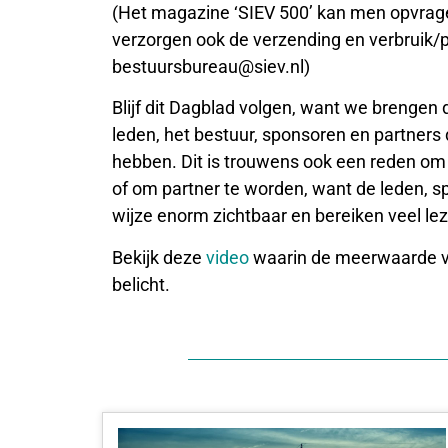
(Het magazine ‘SIEV 500’ kan men opvragen
verzorgen ook de verzending en verbruik/p
bestuursbureau@siev.nl)
Blijf dit Dagblad volgen, want we brengen 
leden, het bestuur, sponsoren en partners
hebben. Dit is trouwens ook een reden om 
of om partner te worden, want de leden, 
wijze enorm zichtbaar en bereiken veel lez
Bekijk deze
video
waarin de meerwaarde v
belicht.