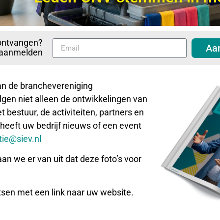
ontvangen?
Aa
p aanmelden
aan de branchevereniging
gen niet alleen de ontwikkelingen van
 bestuur, de activiteiten, partners en
 heeft uw bedrijf nieuws of een event
ie@siev.nl
aan we er van uit dat deze foto’s voor
tsen met een link naar uw website.