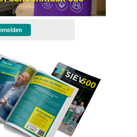
nmelden