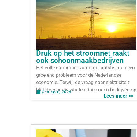
Druk op het stroomnet raakt
ook schoonmaakbedrijven
Het volle stroomnet vormt de laatste jaren een
groeiend probleem voor de Nederlandse
economie. Terwijl de vraag naar elektriciteit
blijft toenemen, stuiten duizenden bedrijven op
februari 6, 2026
Lees meer >>