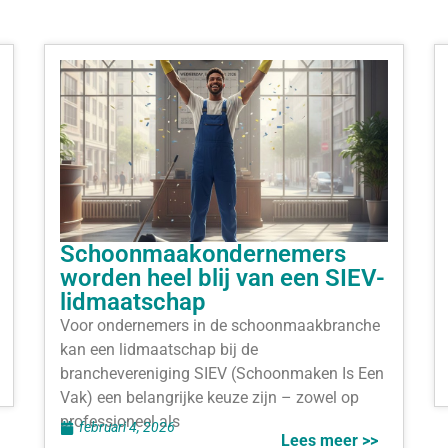
Schoonmaakondernemers
worden heel blij van een SIEV-
lidmaatschap
Voor ondernemers in de schoonmaakbranche
kan een lidmaatschap bij de
branchevereniging SIEV (Schoonmaken Is Een
Vak) een belangrijke keuze zijn – zowel op
professioneel als
februari 4, 2026
Lees meer >>