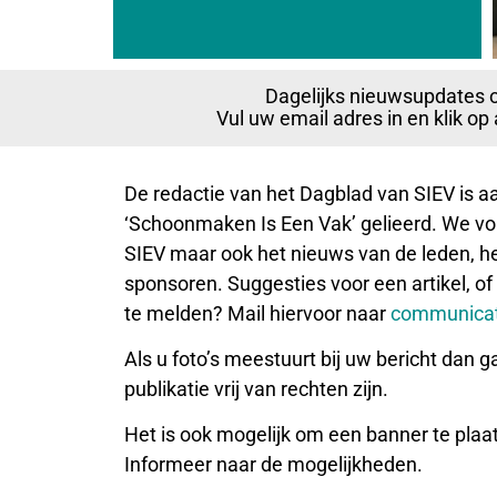
Dagelijks nieuwsupdates 
Vul uw email adres in en klik o
De redactie van het Dagblad van SIEV is 
‘Schoonmaken Is Een Vak’ gelieerd. We vol
SIEV maar ook het nieuws van de leden, het
sponsoren. Suggesties voor een artikel, of
te melden? Mail hiervoor naar
communicat
Als u foto’s meestuurt bij uw bericht dan g
publikatie vrij van rechten zijn.
Het is ook mogelijk om een banner te plaa
Informeer naar de mogelijkheden.