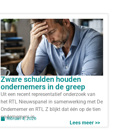
Zware schulden houden
ondernemers in de greep
Uit een recent representatief onderzoek van
het RTL Nieuwspanel in samenwerking met De
Ondernemer en RTL Z blijkt dat één op de tien
ondernemers in
februari 4, 2026
Lees meer >>