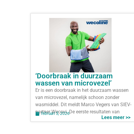
‘Doorbraak in duurzaam
wassen van microvezel’
Er is een doorbraak in het duurzaam wassen
van microvezel, namelijk schoon zonder
wasmiddel. Dit meldt Marco Vegers van SIEV-
partner Wecovi. De eerste resultaten van
februari 5, 2026
Lees meer >>