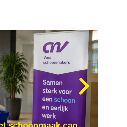
et schoonmaak cao