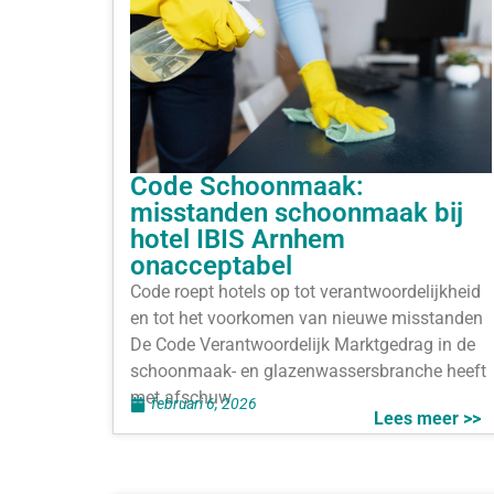
Code Schoonmaak:
misstanden schoonmaak bij
hotel IBIS Arnhem
onacceptabel
Code roept hotels op tot verantwoordelijkheid
en tot het voorkomen van nieuwe misstanden
De Code Verantwoordelijk Marktgedrag in de
schoonmaak- en glazenwassersbranche heeft
met afschuw
februari 6, 2026
Lees meer >>