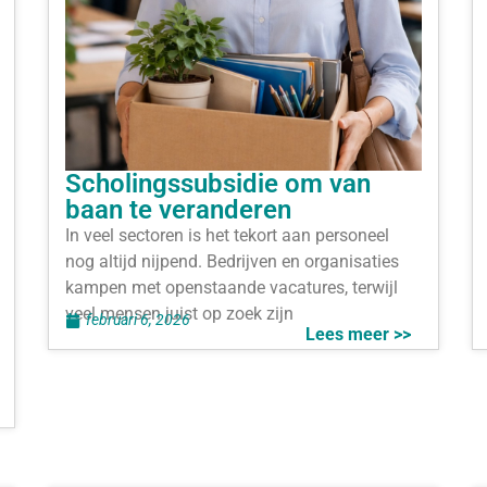
Scholingssubsidie om van
baan te veranderen
In veel sectoren is het tekort aan personeel
nog altijd nijpend. Bedrijven en organisaties
kampen met openstaande vacatures, terwijl
veel mensen juist op zoek zijn
februari 6, 2026
Lees meer >>