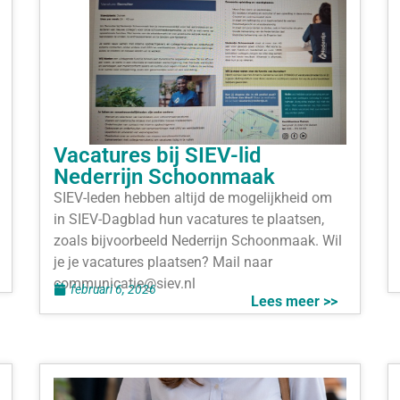
Vacatures bij SIEV-lid
Nederrijn Schoonmaak
SIEV-leden hebben altijd de mogelijkheid om
in SIEV-Dagblad hun vacatures te plaatsen,
zoals bijvoorbeeld Nederrijn Schoonmaak. Wil
je je vacatures plaatsen? Mail naar
communicatie@siev.nl
februari 6, 2026
Lees meer >>