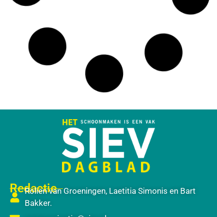
Redactie
Rolien van Groeningen, Laetitia Simonis en Bart
Bakker.