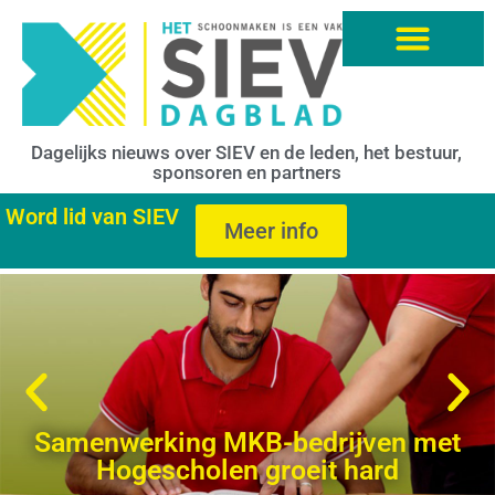
Dagelijks nieuws over SIEV en de leden, het bestuur,
sponsoren en partners
Word lid van SIEV
Meer info
Samenwerking MKB-bedrijven met
Hogescholen groeit hard