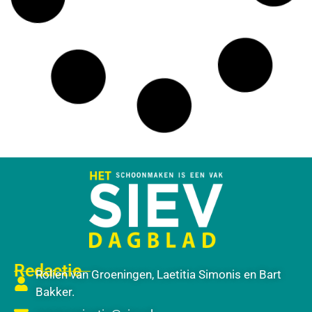
Redactie
Rolien van Groeningen, Laetitia Simonis en Bart
Bakker.