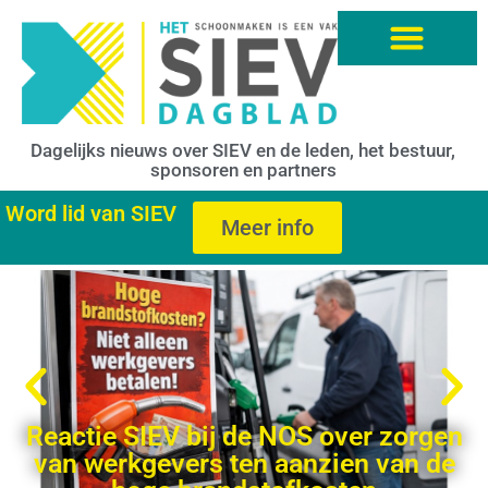
Dagelijks nieuws over SIEV en de leden, het bestuur,
sponsoren en partners
Word lid van SIEV
Meer info
Reactie SIEV bij de NOS over zorgen
van werkgevers ten aanzien van de