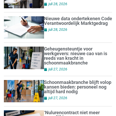
juli 28, 2026
Nieuwe data ondertekenen Code
Verantwoordelijk Marktgedrag
juli 28, 2026
Geheugensteuntje voor
werkgevers: nieuwe cao van is
reeds van kracht in
schoonmaakbranche
juli 27, 2026
Schoonmaakbranche blijft volop
kansen bieden: personeel nog
altijd hard nodig
juli 27, 2026
‘Nulurencontract niet meer