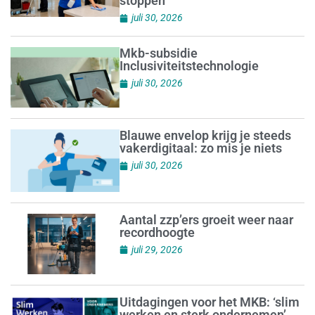
stoppen
juli 30, 2026
Mkb-subsidie
Inclusiviteitstechnologie
juli 30, 2026
Blauwe envelop krijg je steeds
vakerdigitaal: zo mis je niets
juli 30, 2026
Aantal zzp’ers groeit weer naar
recordhoogte
juli 29, 2026
Uitdagingen voor het MKB: ‘slim
werken en sterk ondernemen’