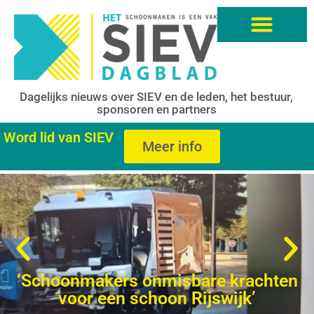
Dagelijks nieuws over SIEV en de leden, het bestuur,
sponsoren en partners
Word lid van SIEV
Meer info
‘Schoonmakers onmisbare krachten
voor een schoon Rijswijk’