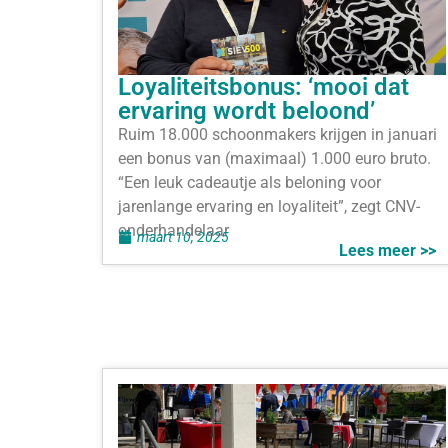
Loyaliteitsbonus: ‘mooi dat
ervaring wordt beloond’
Ruim 18.000 schoonmakers krijgen in januari
een bonus van (maximaal) 1.000 euro bruto.
“Een leuk cadeautje als beloning voor
jarenlange ervaring en loyaliteit”, zegt CNV-
onderhandelaar
maart 10, 2025
Lees meer >>