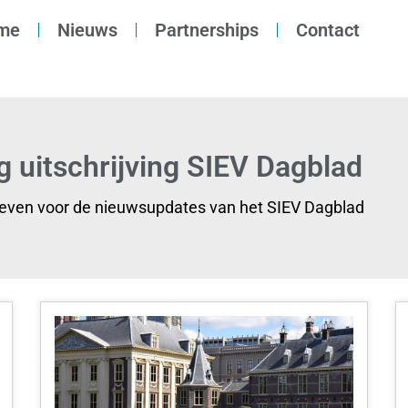
me
Nieuws
Partnerships
Contact
g uitschrijving SIEV Dagblad
reven voor de nieuwsupdates van het SIEV Dagblad