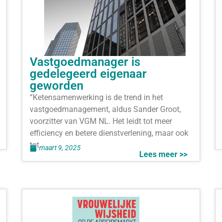
Vastgoedmanager is
gedelegeerd eigenaar
geworden
“Ketensamenwerking is de trend in het
vastgoedmanagement, aldus Sander Groot,
voorzitter van VGM NL. Het leidt tot meer
efficiency en betere dienstverlening, maar ook
tot
maart 9, 2025
Lees meer >>