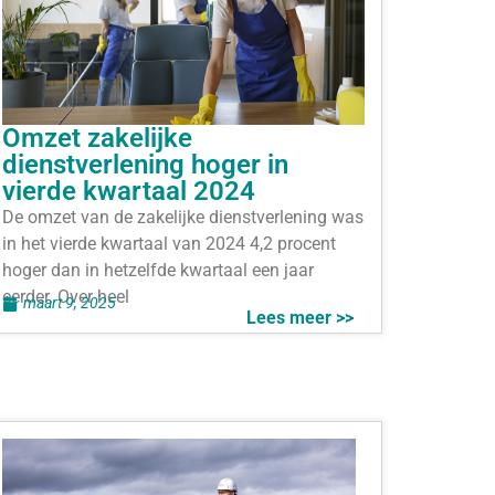
Omzet zakelijke
dienstverlening hoger in
vierde kwartaal 2024
De omzet van de zakelijke dienstverlening was
in het vierde kwartaal van 2024 4,2 procent
hoger dan in hetzelfde kwartaal een jaar
eerder. Over heel
maart 9, 2025
Lees meer >>