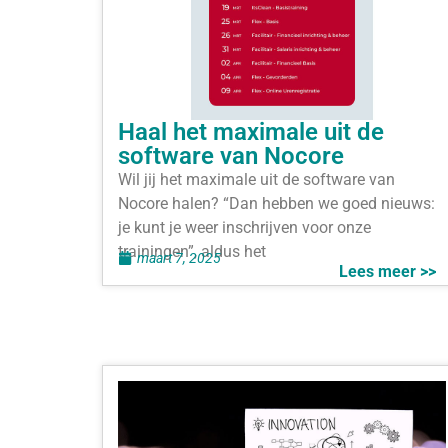
Haal het maximale uit de
software van Nocore
Wil jij het maximale uit de software van
Nocore halen? “Dan hebben we goed nieuws:
je kunt je weer inschrijven voor onze
trainingen”, aldus het
maart 7, 2025
Lees meer >>