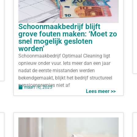
Schoonmaakbedrijf blijft
grove fouten maken: ‘Moet zo
snel mogelijk gesloten
worden’
Schoonmaakbedrijf Optimaal Cleaning ligt
opnieuw onder vuur. Iets meer dan een jaar
nadat de eerste misstanden werden
bekendgemaakt, blijkt het bedrijf structureel
pensioenpremies niet af
maart 10, 2025
Lees meer >>