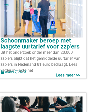
Schoonmaker beroep met
laagste uurtarief voor zzp’ers
Uit het onderzoek onder meer dan 20.000
zzp’ers blijkt dat het gemiddelde uurtarief van
zzp’ers in Nederland 81 euro bedraagt. Lees
verder in Facto het
maart 7, 2025
Lees meer >>