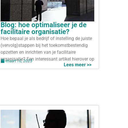
Blog: hoe optimaliseer je de
facilitaire organisatie?
Hoe bepaal je als bedrijf of instelling de juiste
(vervolg)stappen bij het toekomstbestendig
opzetten en inrichten van je facilitaire
organisatie? Een interessant artikel hierover op
maart 10, 2025
Lees meer >>