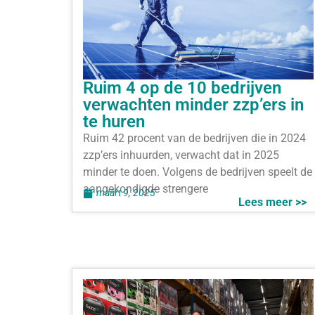
Ruim 4 op de 10 bedrijven
verwachten minder zzp’ers in
te huren
Ruim 42 procent van de bedrijven die in 2024
zzp’ers inhuurden, verwacht dat in 2025
minder te doen. Volgens de bedrijven speelt de
aangekondigde strengere
maart 9, 2025
Lees meer >>