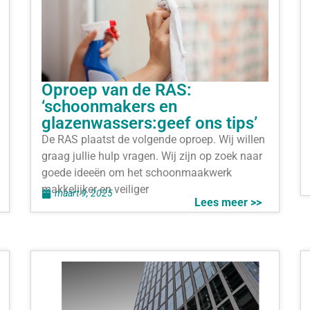
Oproep van de RAS:
‘schoonmakers en
glazenwassers:geef ons tips’
De RAS plaatst de volgende oproep. Wij willen
graag jullie hulp vragen. Wij zijn op zoek naar
goede ideeën om het schoonmaakwerk
makkelijker en veiliger
maart 9, 2025
Lees meer >>