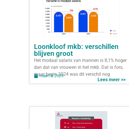
Loonkloof mkb: verschillen
blijven groot
Het modaal salaris van mannen is 8,1% hoger
dan dat van vrouwen in het mkb. Dat is fors,
maar begin 2024 was dit verschil nog
maart 8, 2025
Lees meer >>