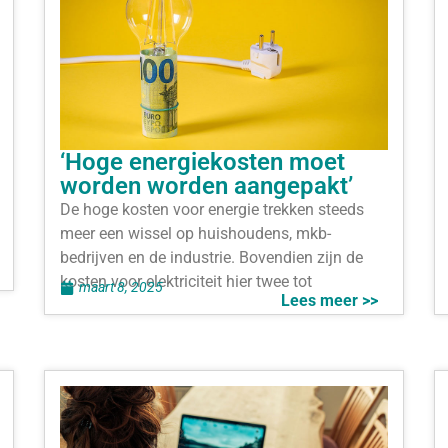
‘Hoge energiekosten moet
worden worden aangepakt’
De hoge kosten voor energie trekken steeds
meer een wissel op huishoudens, mkb-
bedrijven en de industrie. Bovendien zijn de
kosten voor elektriciteit hier twee tot
maart 8, 2025
Lees meer >>