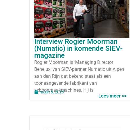
Interview Rogier Moorman
(Numatic) in komende SIEV-
magazine
Rogier Moorman is ‘Managing Director
Benelux’ van SIEV-partner Numatic uit Alpen
aan den Rijn dat bekend staat als een
toonaangevende fabrikant van
schoonmaakmachines. Hij is
maart 8, 2025
Lees meer >>