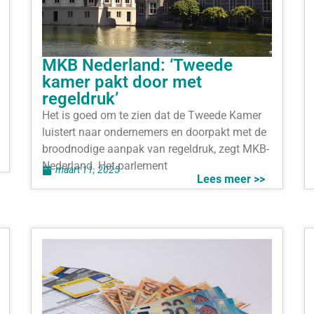
MKB Nederland: ‘Tweede
kamer pakt door met
regeldruk’
Het is goed om te zien dat de Tweede Kamer
luistert naar ondernemers en doorpakt met de
broodnodige aanpak van regeldruk, zegt MKB-
Nederland. Het parlement
maart 11, 2025
Lees meer >>