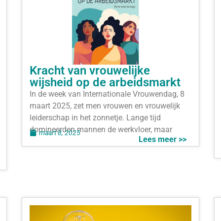
Kracht van vrouwelijke
wijsheid op de arbeidsmarkt
In de week van Internationale Vrouwendag, 8
maart 2025, zet men vrouwen en vrouwelijk
leiderschap in het zonnetje. Lange tijd
domineerden mannen de werkvloer, maar
maart 8, 2025
Lees meer >>