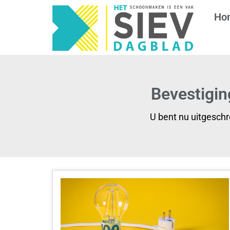
Ho
Bevestigin
U bent nu uitgesch