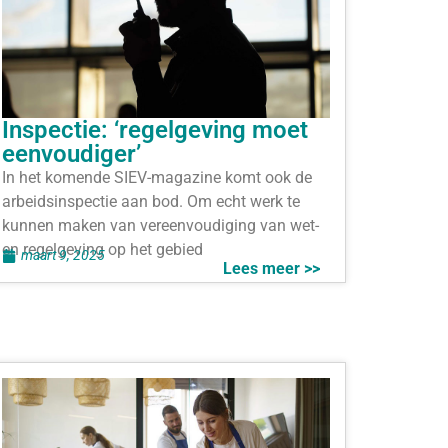
Inspectie: ‘regelgeving moet
eenvoudiger’
In het komende SIEV-magazine komt ook de
arbeidsinspectie aan bod. Om echt werk te
kunnen maken van vereenvoudiging van wet-
en regelgeving op het gebied
maart 9, 2025
Lees meer >>