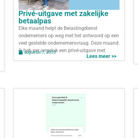
Privé-uitgave met zakelijke
betaalpas
Elke maand helpt de Belastingdienst
ondernemers op weg met het antwoord op een
veel gestelde ondernemersvraag. Deze maand:
ik heb per ongeluk een privé-uitgave met
augustus 7, 2025
Lees meer >>