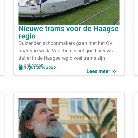
Nieuwe trams voor de Haagse
regio
Duizenden schoonmakers gaan met het OV
naar hun werk. Voor hen is het goed nieuws
dat er in de Haagse regio veel trams zijn
bijgekomen.
augustus 9, 2025
Lees meer >>