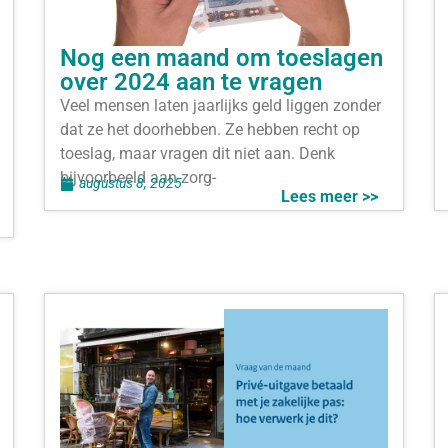
Nog een maand om toeslagen
over 2024 aan te vragen
Veel mensen laten jaarlijks geld liggen zonder
dat ze het doorhebben. Ze hebben recht op
toeslag, maar vragen dit niet aan. Denk
bijvoorbeeld aan zorg-
augustus 8, 2025
Lees meer >>