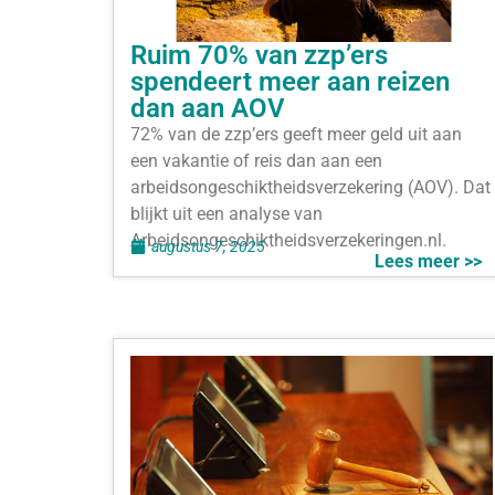
Ruim 70% van zzp’ers
spendeert meer aan reizen
dan aan AOV
72% van de zzp’ers geeft meer geld uit aan
een vakantie of reis dan aan een
arbeidsongeschiktheidsverzekering (AOV). Dat
blijkt uit een analyse van
Arbeidsongeschiktheidsverzekeringen.nl.
augustus 7, 2025
Lees meer >>