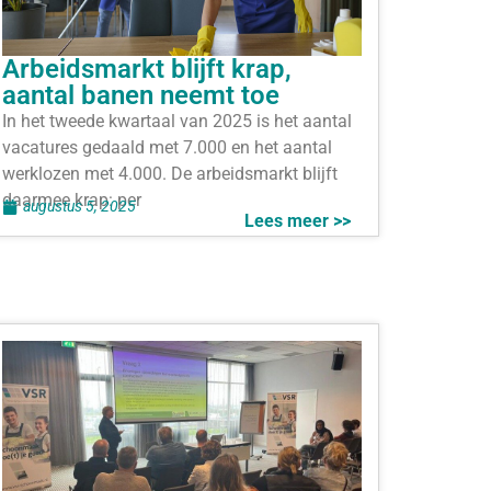
Arbeidsmarkt blijft krap,
aantal banen neemt toe
In het tweede kwartaal van 2025 is het aantal
vacatures gedaald met 7.000 en het aantal
werklozen met 4.000. De arbeidsmarkt blijft
daarmee krap: per
augustus 5, 2025
Lees meer >>