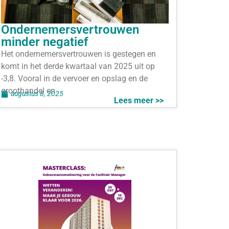
Ondernemersvertrouwen
minder negatief
Het ondernemersvertrouwen is gestegen en
komt in het derde kwartaal van 2025 uit op
-3,8. Vooral in de vervoer en opslag en de
groothandel en
augustus 8, 2025
Lees meer >>