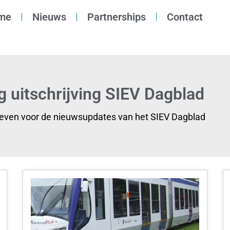
me
Nieuws
Partnerships
Contact
g uitschrijving SIEV Dagblad
reven voor de nieuwsupdates van het SIEV Dagblad