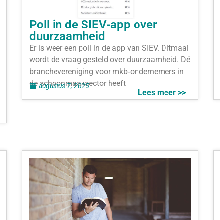
Poll in de SIEV-app over
duurzaamheid
Er is weer een poll in de app van SIEV. Ditmaal
wordt de vraag gesteld over duurzaamheid. Dé
branchevereniging voor mkb‑ondernemers in
de schoonmaaksector heeft
augustus 7, 2025
Lees meer >>