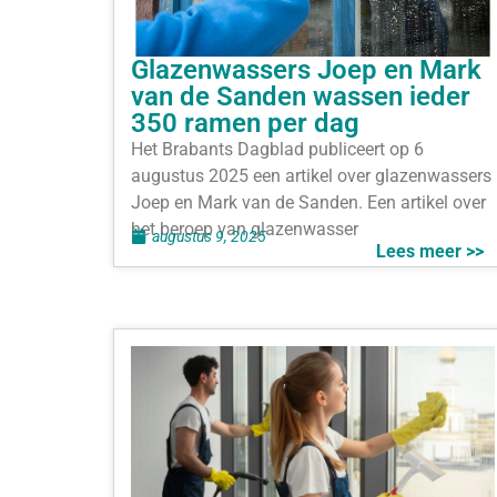
Glazenwassers Joep en Mark
van de Sanden wassen ieder
350 ramen per dag
Het Brabants Dagblad publiceert op 6
augustus 2025 een artikel over glazenwassers
Joep en Mark van de Sanden. Een artikel over
het beroep van glazenwasser
augustus 9, 2025
Lees meer >>