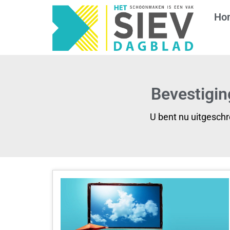
Ho
Bevestigin
U bent nu uitgesch