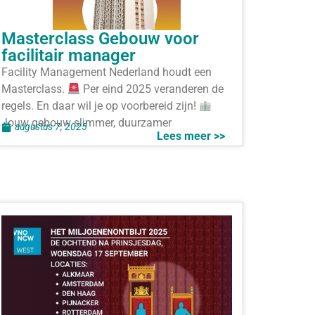
Masterclass Gebouw voor
facilitair manager
Facility Management Nederland houdt een
Masterclass.
Per eind 2025 veranderen de
regels. En daar wil je op voorbereid zijn!
Jouw gebouw slimmer, duurzamer
augustus 7, 2025
Lees meer >>