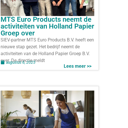
MTS Euro Products neemt de
activiteiten van Holland Papier
Groep over
SIEV-partner MTS Euro Products B.V. heeft een
nieuwe stap gezet. Het bedrijf neemt de
activiteiten van de Holland Papier Groep B.V.
over. De directie meldt
augustus 6, 2025
Lees meer >>