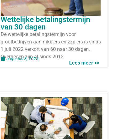
Wettelijke betalingstermijn
van 30 dagen
De wettelijke betalingstermijn voor
grootbedrijven aan mkb’ers en zzp’ers is sinds
1 juli 2022 verkort van 60 naar 30 dagen.
Overheden zijn al sinds 2013
augustus 8, 2025
Lees meer >>