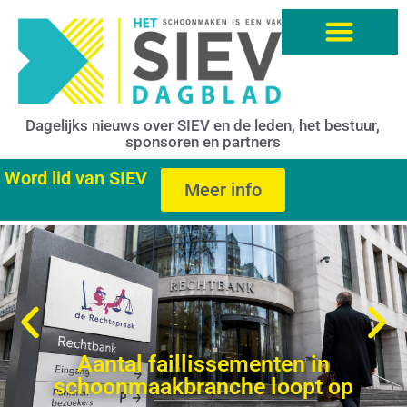
Dagelijks nieuws over SIEV en de leden, het bestuur,
sponsoren en partners
Word lid van SIEV
Meer info
Aantal faillissementen in
schoonmaakbranche loopt op