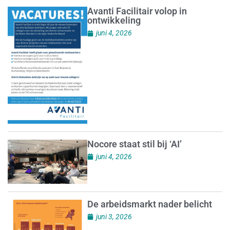
Avanti Facilitair volop in
ontwikkeling
juni 4, 2026
Nocore staat stil bij ‘AI’
juni 4, 2026
De arbeidsmarkt nader belicht
juni 3, 2026