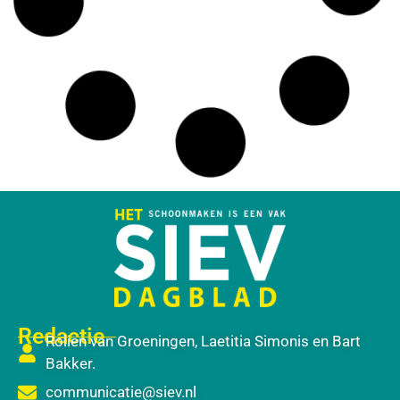
Redactie
Rolien van Groeningen, Laetitia Simonis en Bart
Bakker.
communicatie@siev.nl