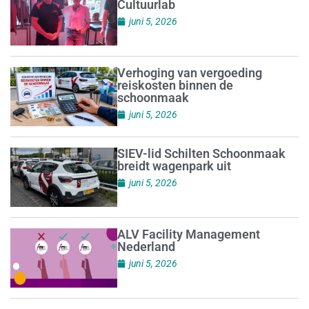
Cultuurlab
juni 5, 2026
Verhoging van vergoeding
reiskosten binnen de
schoonmaak
juni 5, 2026
SIEV-lid Schilten Schoonmaak
breidt wagenpark uit
juni 5, 2026
ALV Facility Management
Nederland
juni 5, 2026