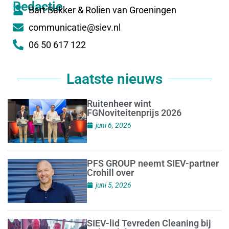
Redactie
Bart Bakker & Rolien van Groeningen
communicatie@siev.nl
06 50 617 122
Laatste nieuws
Ruitenheer wint
FGNoviteitenprijs 2026
juni 6, 2026
PFS GROUP neemt SIEV-partner
Crohill over
juni 5, 2026
SIEV-lid Tevreden Cleaning bij