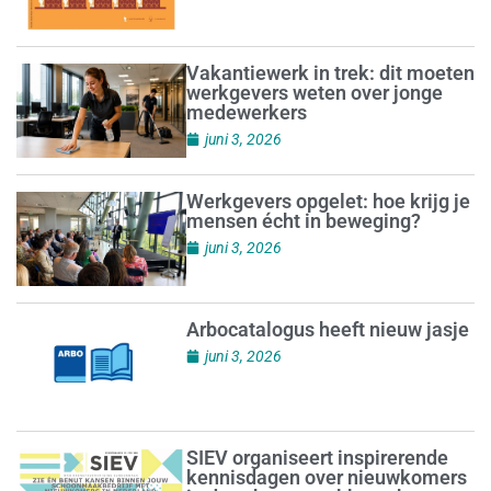
Vakantiewerk in trek: dit moeten
werkgevers weten over jonge
medewerkers
juni 3, 2026
Werkgevers opgelet: hoe krijg je
mensen écht in beweging?
juni 3, 2026
Arbocatalogus heeft nieuw jasje
juni 3, 2026
SIEV organiseert inspirerende
kennisdagen over nieuwkomers