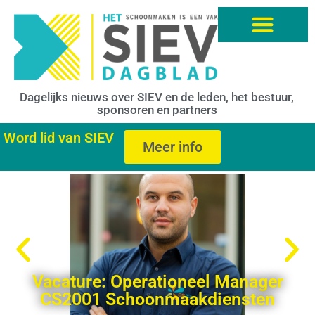
Dagelijks nieuws over SIEV en de leden, het bestuur,
sponsoren en partners
Word lid van SIEV
Meer info
Vacature: Operationeel Manager
CS2001 Schoonmaakdiensten