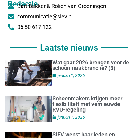
Redactie
Bart Bakker & Rolien van Groeningen
communicatie@siev.nl
06 50 617 122
Laatste nieuws
Wat gaat 2026 brengen voor de
schoonmaakbranche? (3)
januari 1, 2026
Schoonmakers krijgen meer
flexibiliteit met vernieuwde
RVU-regeling
januari 1, 2026
SIEV wenst haar leden en