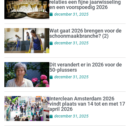
relaties een fijne jaarwisseling
en een voorspoedig 2026
december 31, 2025
Wat gaat 2026 brengen voor de
schoonmaakbranche? (2)
december 31, 2025
Dit verandert er in 2026 voor de
50-plussers
december 31, 2025
Interclean Amsterdam 2026
vindt plaats van 14 tot en met 17
april 2026
december 31, 2025