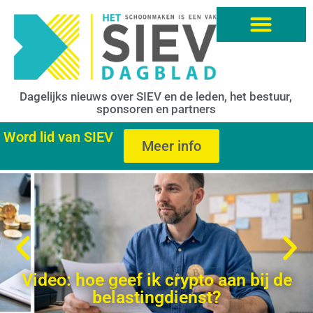
Dagelijks nieuws over SIEV en de leden, het bestuur,
sponsoren en partners
Word lid van SIEV
Meer info
Video: hoe geef ik crypto aan bij de
belastingdienst?