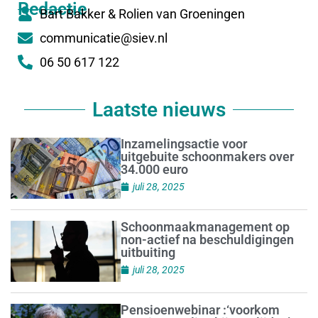
Redactie
Bart Bakker & Rolien van Groeningen
communicatie@siev.nl
06 50 617 122
Laatste nieuws
Inzamelingsactie voor
uitgebuite schoonmakers over
34.000 euro
juli 28, 2025
Schoonmaakmanagement op
non-actief na beschuldigingen
uitbuiting
juli 28, 2025
Pensioenwebinar :‘voorkom