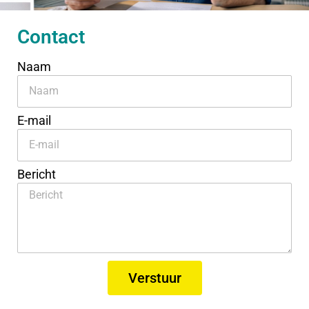
Contact
Naam
E-mail
Bericht
Verstuur