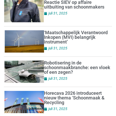
Reactie SIEV op affaire
uitbuiting van schoonmakers
juli 31, 2025
‘Maatschappelijk Verantwoord
Inkopen (MVI) belangrijk
instrument’
juli 31, 2025
Robotisering in de
schoonmaakbranche: een vloek
of een zegen?
juli 31, 2025
Horecava 2026 introduceert
nieuw thema ‘Schoonmaak &
Recycling
juli 31, 2025