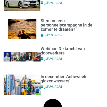
juli 29, 2025
Slim om een
personeelscampagne in de
zomer te draaien?
juli 29, 2025
Webinar ‘De kracht van
doorwerkers’
juli 29, 2025
In december ‘Actieweek
glazenwassers’
juli 29, 2025