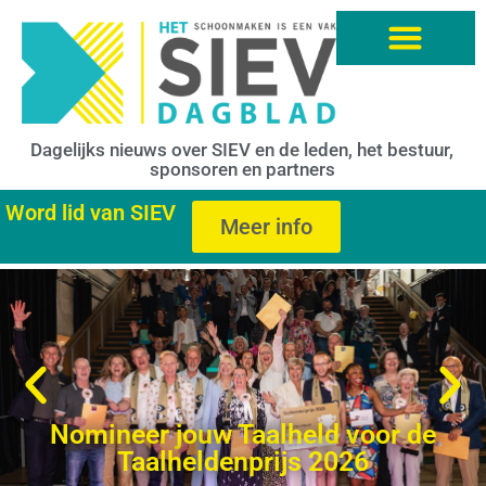
Dagelijks nieuws over SIEV en de leden, het bestuur,
sponsoren en partners
Word lid van SIEV
Meer info
Nomineer jouw Taalheld voor de
Taalheldenprijs 2026