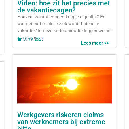
Video: hoe zit het precies met
de vakantiedagen?
Hoeveel vakantiedagen krijg je eigenlijk? En
wat gebeurt er als je ziek wordt tijdens je
vakantie? In deze korte animatie leggen we het
stap voor
juli 19, 2025
Lees meer >>
Werkgevers riskeren claims
van werknemers bij extreme
hitte