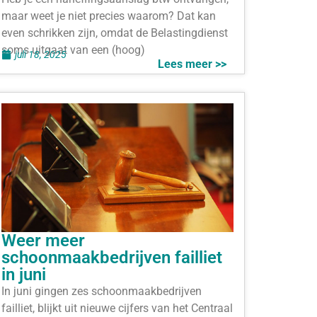
maar weet je niet precies waarom? Dat kan
even schrikken zijn, omdat de Belastingdienst
soms uitgaat van een (hoog)
juli 18, 2025
Lees meer >>
Weer meer
schoonmaakbedrijven failliet
in juni
In juni gingen zes schoonmaakbedrijven
failliet, blijkt uit nieuwe cijfers van het Centraal