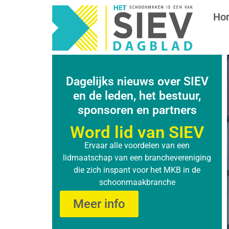
Ho
Dagelijks nieuws over SIEV
en de leden, het bestuur,
sponsoren en partners
Word lid van SIEV
Ervaar alle voordelen van een
lidmaatschap van een branchevereniging
die zich inspant voor het MKB in de
schoonmaakbranche
Meer info