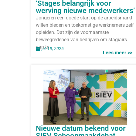
‘Stages belangrijk voor
werving nieuwe medewerkers’
Jongeren een goede start op de arbeidsmarkt
willen bieden en toekomstige werknemers zelf
opleiden. Dat zijn de voornaamste
beweegredenen van bedrijven om stagiairs
aan te
juli 19, 2025
Lees meer >>
Nieuwe datum bekend voor
SIEV Schoonmaakdebat