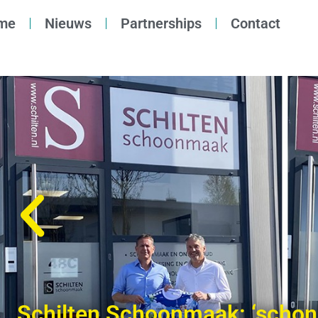
me
Nieuws
Partnerships
Contact
Schilten Schoonmaak: ‘scho