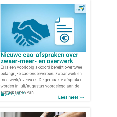
Nieuwe cao-afspraken over
zwaar-meer- en overwerk
Er is een voorlopig akkoord bereikt over twee
belangrijke cao-onderwerpen: zwaar werk en
meerwerk/overwerk. De gemaakte afspraken
worden in juli/augustus voorgelegd aan de
achterbannen van
juli 16, 2025
Lees meer >>