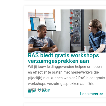
RAS biedt gratis workshops
verzuimgesprekken aan
Wil jij jouw leidinggevenden helpen om open
en effectief te praten met medewerkers die
(tijdelijk) niet kunnen werken? RAS biedt gratis
workshops verzuimgesprekken aan.Drie
aanbieders
juli 17, 2025
Lees meer >>