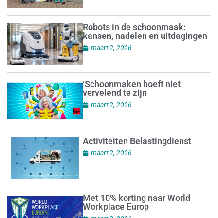
Robots in de schoonmaak:
kansen, nadelen en uitdagingen
maart 2, 2026
‘Schoonmaken hoeft niet
vervelend te zijn
maart 2, 2026
Activiteiten Belastingdienst
maart 2, 2026
Met 10% korting naar World
Workplace Europ