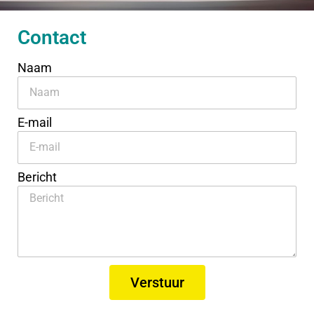
Contact
Naam
E-mail
Bericht
Verstuur