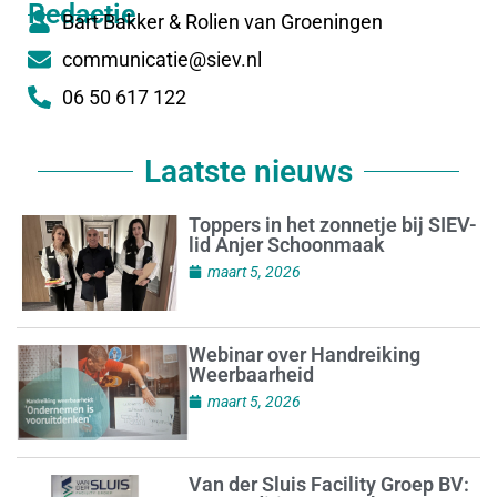
Redactie
Bart Bakker & Rolien van Groeningen
communicatie@siev.nl
06 50 617 122
Laatste nieuws
Toppers in het zonnetje bij SIEV-
lid Anjer Schoonmaak
maart 5, 2026
Webinar over Handreiking
Weerbaarheid
maart 5, 2026
Van der Sluis Facility Groep BV: