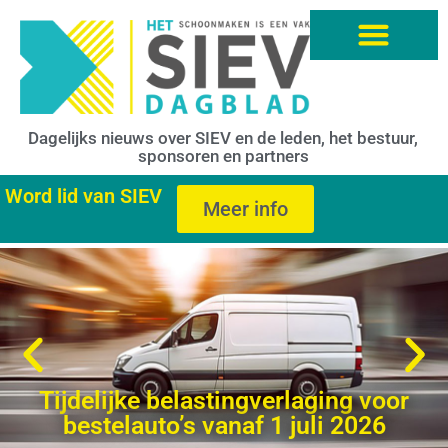
Dagelijks nieuws over SIEV en de leden, het bestuur,
sponsoren en partners
Word lid van SIEV
Meer info
Tijdelijke belastingverlaging voor
bestelauto’s vanaf 1 juli 2026