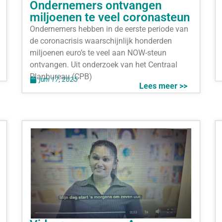
Ondernemers ontvangen
miljoenen te veel coronasteun
Ondernemers hebben in de eerste periode van
de coronacrisis waarschijnlijk honderden
miljoenen euro’s te veel aan NOW-steun
ontvangen. Uit onderzoek van het Centraal
Planbureau (CPB)
juni 17, 2025
Lees meer >>