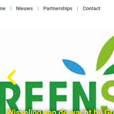
me
Nieuws
Partnerships
Contact
Wisseling van de wacht bij G