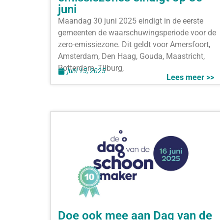
juni
Maandag 30 juni 2025 eindigt in de eerste
gemeenten de waarschuwingsperiode voor de
zero-emissiezone. Dit geldt voor Amersfoort,
Amsterdam, Den Haag, Gouda, Maastricht,
Rotterdam, Tilburg,
juni 15, 2025
Lees meer >>
Doe ook mee aan Dag van de