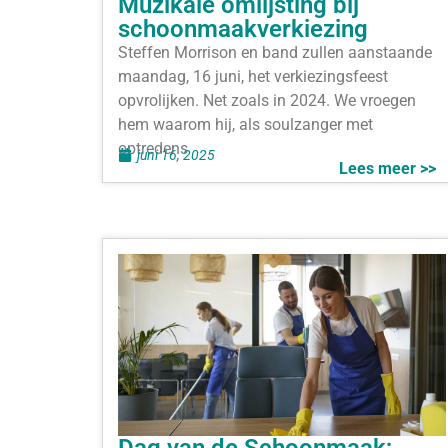
Muzikale omlijsting bij
schoonmaakverkiezing
Steffen Morrison en band zullen aanstaande
maandag, 16 juni, het verkiezingsfeest
opvrolijken. Net zoals in 2024. We vroegen
hem waarom hij, als soulzanger met
optredens
juni 16, 2025
Lees meer >>