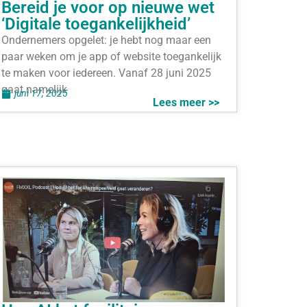
Bereid je voor op nieuwe wet
‘Digitale toegankelijkheid’
Ondernemers opgelet: je hebt nog maar een
paar weken om je app of website toegankelijk
te maken voor iedereen. Vanaf 28 juni 2025
gaat namelijk
juni 17, 2025
Lees meer >>