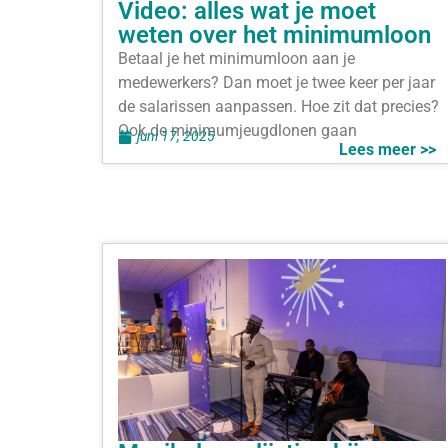
Video: alles wat je moet
weten over het minimumloon
Betaal je het minimumloon aan je
medewerkers? Dan moet je twee keer per jaar
de salarissen aanpassen. Hoe zit dat precies?
Ook de minimumjeugdlonen gaan
juni 17, 2025
Lees meer >>