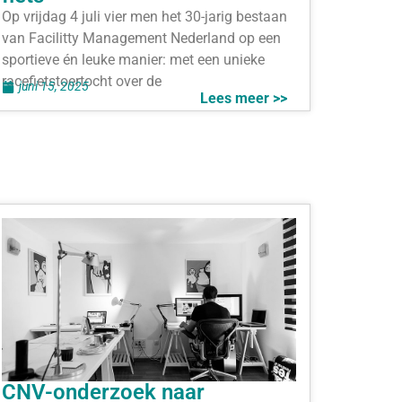
Op vrijdag 4 juli vier men het 30-jarig bestaan
van Facilitty Management Nederland op een
sportieve én leuke manier: met een unieke
racefietstoertocht over de
juni 15, 2025
Lees meer >>
CNV-onderzoek naar