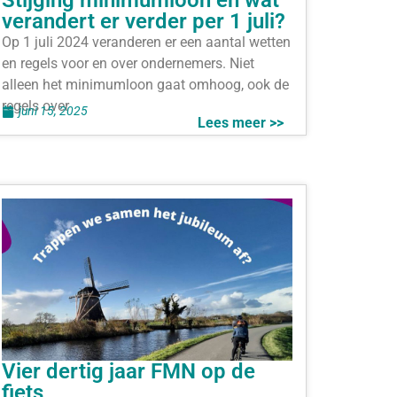
Stijging minimumloon en wat
verandert er verder per 1 juli?
Op 1 juli 2024 veranderen er een aantal wetten
en regels voor en over ondernemers. Niet
alleen het minimumloon gaat omhoog, ook de
regels over
juni 15, 2025
Lees meer >>
Vier dertig jaar FMN op de
fiets