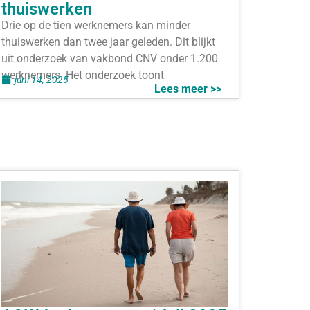
thuiswerken
Drie op de tien werknemers kan minder
thuiswerken dan twee jaar geleden. Dit blijkt
uit onderzoek van vakbond CNV onder 1.200
werknemers. Het onderzoek toont
juni 14, 2025
Lees meer >>