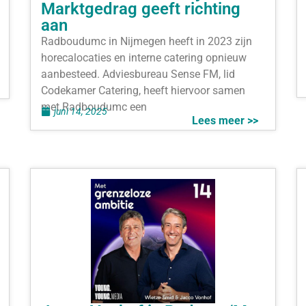
Marktgedrag geeft richting
aan
Radboudumc in Nijmegen heeft in 2023 zijn
horecalocaties en interne catering opnieuw
aanbesteed. Adviesbureau Sense FM, lid
Codekamer Catering, heeft hiervoor samen
met Radboudumc een
juni 14, 2025
Lees meer >>