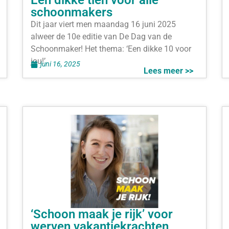
Een dikke tien voor alle
schoonmakers
Dit jaar viert men maandag 16 juni 2025
alweer de 10e editie van De Dag van de
Schoonmaker! Het thema: ‘Een dikke 10 voor
jou!’
juni 16, 2025
Lees meer >>
‘Schoon maak je rijk’ voor
werven vakantiekrachten