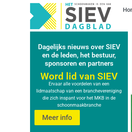
Ho
Dagelijks nieuws over SIEV
en de leden, het bestuur,
sponsoren en partners
Word lid van SIEV
Ervaar alle voordelen van een
lidmaatschap van een branchevereniging
die zich inspant voor het MKB in de
schoonmaakbranche
Meer info