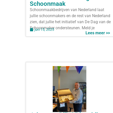
Schoonmaak
Schoonmaakbedrijven van Nederland laat
jullie schoonmakers en de rest van Nederland
zien, dat jullie het initiatief van De Dag van de
Schoonmaker ondersteunen. Meld je
juni 15, 2025
Lees meer >>