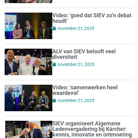
Video: ‘goed dat SIEV zo’n debat
houdt’
november 21, 2025
ALV van SIEV belooft veel
diversiteit
november 21, 2025
Video: ‘samenwerken heel
waardevol’
november 21, 2025
SIEV organiseert Algemene
Ledenvergadering bij Kärcher:
kennis, innovatie en ontmoeting