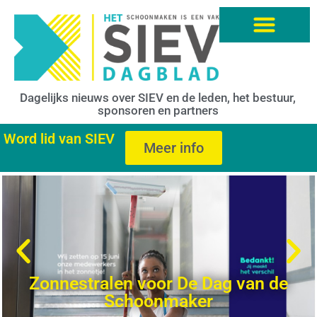
Dagelijks nieuws over SIEV en de leden, het bestuur,
sponsoren en partners
Word lid van SIEV
Meer info
Zonnestralen voor De Dag van de
Schoonmaker