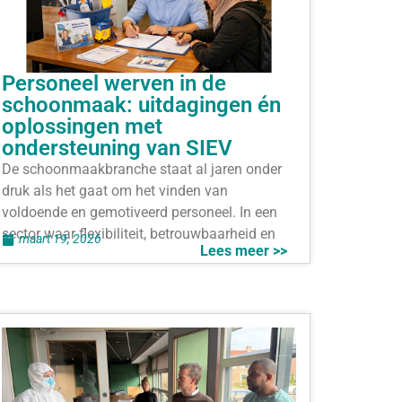
Personeel werven in de
schoonmaak: uitdagingen én
oplossingen met
ondersteuning van SIEV
De schoonmaakbranche staat al jaren onder
druk als het gaat om het vinden van
voldoende en gemotiveerd personeel. In een
sector waar flexibiliteit, betrouwbaarheid en
maart 19, 2026
Lees meer >>