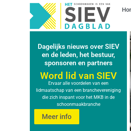
Ho
Dagelijks nieuws over SIEV
en de leden, het bestuur,
sponsoren en partners
Word lid van SIEV
Ervaar alle voordelen van een
lidmaatschap van een branchevereniging
die zich inspant voor het MKB in de
schoonmaakbranche
Meer info