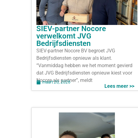
SIEV-partner Nocore
verwelkomt JVG
Bedrijfsdiensten
SIEV-partner Nocore BV begroet JVG
Bedrijfsdiensten opnieuw als klant.
“Vanmiddag hebben we het moment gevierd
dat JVG Bedrijfsdiensten opnieuw kiest voor
Nocore als partner”, meldt
maart 20, 2026
Lees meer >>