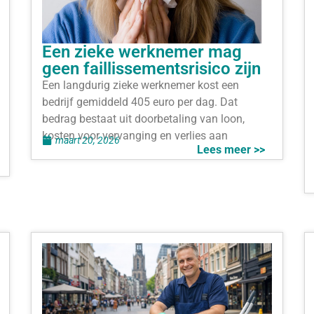
Een zieke werknemer mag
geen faillissementsrisico zijn
Een langdurig zieke werknemer kost een
bedrijf gemiddeld 405 euro per dag. Dat
bedrag bestaat uit doorbetaling van loon,
kosten voor vervanging en verlies aan
maart 20, 2026
Lees meer >>