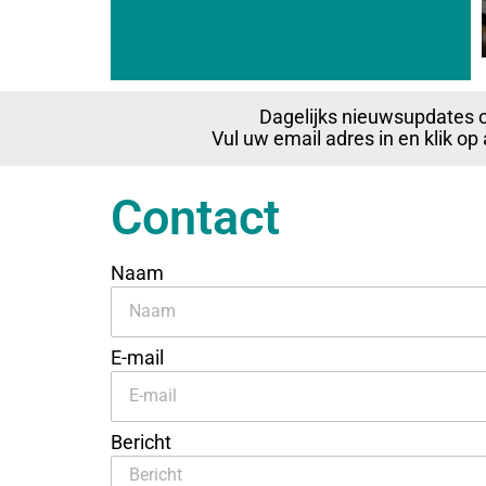
Dagelijks nieuwsupdates 
Vul uw email adres in en klik o
Contact
Naam
E-mail
Bericht