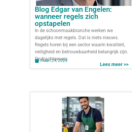
Blog Edgar van Engelen:
wanneer regels zich
opstapelen
In de schoonmaakbranche werken we
dagelijks met regels. Dat is niets nieuws.
Regels horen bij een sector waarin kwaliteit,
veiligheid en betrouwbaarheid belangrijk zijn.
Opdrachtgevers
maart 21, 2026
Lees meer >>