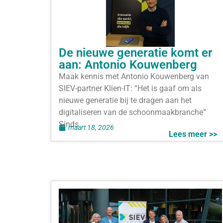
De nieuwe generatie komt er
aan: Antonio Kouwenberg
Maak kennis met Antonio Kouwenberg van
SIEV-partner Klien-IT: “Het is gaaf om als
nieuwe generatie bij te dragen aan het
digitaliseren van de schoonmaakbranche”
Sinds
maart 18, 2026
Lees meer >>