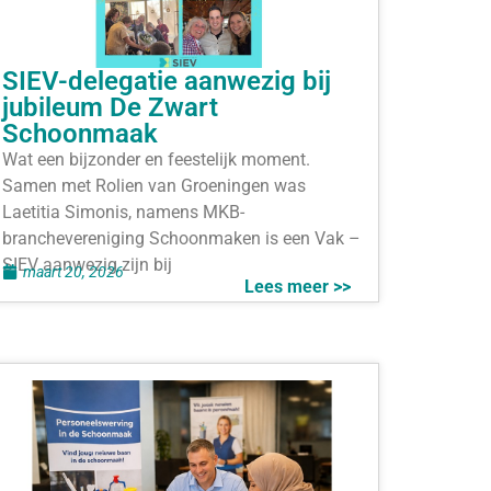
SIEV-delegatie aanwezig bij
jubileum De Zwart
Schoonmaak
Wat een bijzonder en feestelijk moment.
Samen met Rolien van Groeningen was
Laetitia Simonis, namens MKB-
branchevereniging Schoonmaken is een Vak –
SIEV aanwezig zijn bij
maart 20, 2026
Lees meer >>