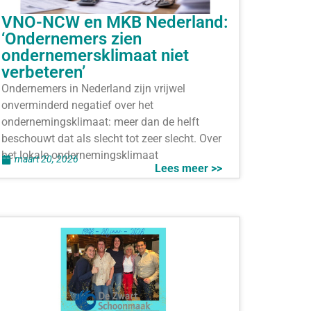
VNO-NCW en MKB Nederland:
‘Ondernemers zien
ondernemersklimaat niet
verbeteren’
Ondernemers in Nederland zijn vrijwel
onverminderd negatief over het
ondernemingsklimaat: meer dan de helft
beschouwt dat als slecht tot zeer slecht. Over
het lokale ondernemingsklimaat
maart 20, 2026
Lees meer >>