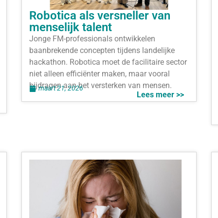
Robotica als versneller van
menselijk talent
Jonge FM-professionals ontwikkelen
baanbrekende concepten tijdens landelijke
hackathon. Robotica moet de facilitaire sector
niet alleen efficiënter maken, maar vooral
bijdragen aan het versterken van mensen.
maart 21, 2026
Lees meer >>