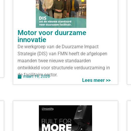
Motor voor duurzame
innovatie
De werkgroep van de Duurzame Impact
Strategie (DIS) van FMN heeft de afgelopen
maanden twee nieuwe standaarden
ontwikkeld voor structurele verduurzaming in
de facilitaire sector.
maart 19, 2026
Lees meer >>