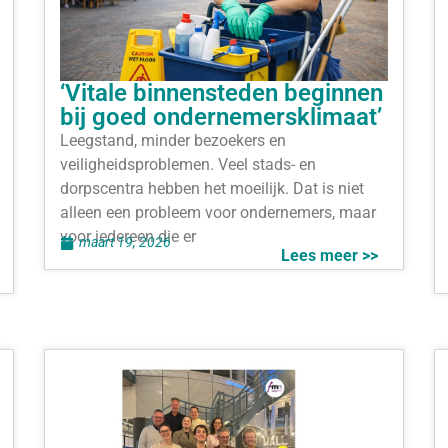
‘Vitale binnensteden beginnen
bij goed ondernemersklimaat’
Leegstand, minder bezoekers en
veiligheidsproblemen. Veel stads- en
dorpscentra hebben het moeilijk. Dat is niet
alleen een probleem voor ondernemers, maar
voor iedereen die er
maart 19, 2026
Lees meer >>