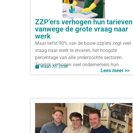
ZZP’ers verhogen hun tarieven
vanwege de grote vraag naar
werk
Maar liefst 90% van de bouw-zzp’ers zegt veel
vraag naar werk te ervaren, het hoogste
percentage van alle onderzochte sectoren.
Tegelijk verhogen veel ondernemers hun
maart 20, 2026
Lees meer >>