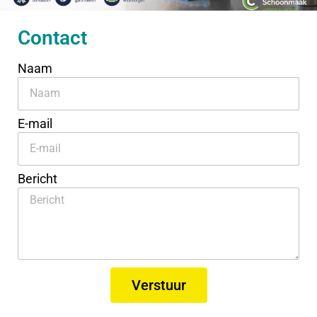
Contact
Naam
E-mail
Bericht
Verstuur