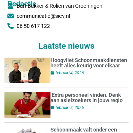
Redactie
Bart Bakker & Rolien van Groeningen
communicatie@siev.nl
06 50 617 122
Laatste nieuws
Hoogvliet Schoonmaakdiensten
heeft alles keurig voor elkaar
februari 4, 2026
‘Extra personeel vinden. Denk
aan asielzoekers in jouw regio’
februari 3, 2026
Schoonmaak valt onder een