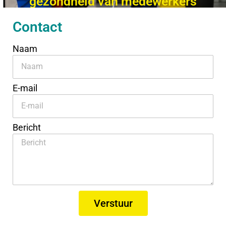
gezondheid van medewerkers
Contact
Naam
E-mail
Bericht
Verstuur