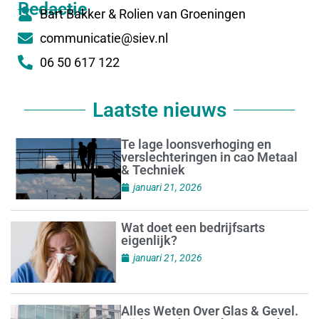
Redactie
Bart Bakker & Rolien van Groeningen
communicatie@siev.nl
06 50 617 122
Laatste nieuws
Te lage loonsverhoging en
verslechteringen in cao Metaal
& Techniek
januari 21, 2026
Wat doet een bedrijfsarts
eigenlijk?
januari 21, 2026
Alles Weten Over Glas & Gevel.