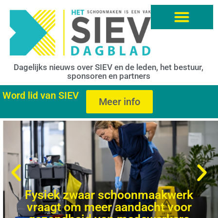
Dagelijks nieuws over SIEV en de leden, het bestuur,
sponsoren en partners
Word lid van SIEV
Meer info
Fysiek zwaar schoonmaakwerk
vraagt om meer aandacht voor