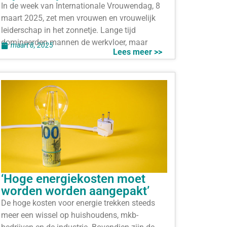
In de week van Internationale Vrouwendag, 8
maart 2025, zet men vrouwen en vrouwelijk
leiderschap in het zonnetje. Lange tijd
domineerden mannen de werkvloer, maar
maart 8, 2025
Lees meer >>
‘Hoge energiekosten moet
worden worden aangepakt’
De hoge kosten voor energie trekken steeds
meer een wissel op huishoudens, mkb-