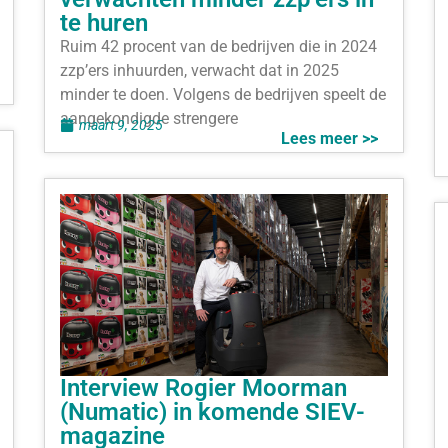
te huren
Ruim 42 procent van de bedrijven die in 2024
zzp’ers inhuurden, verwacht dat in 2025
minder te doen. Volgens de bedrijven speelt de
aangekondigde strengere
maart 9, 2025
Lees meer >>
Interview Rogier Moorman
(Numatic) in komende SIEV-
magazine