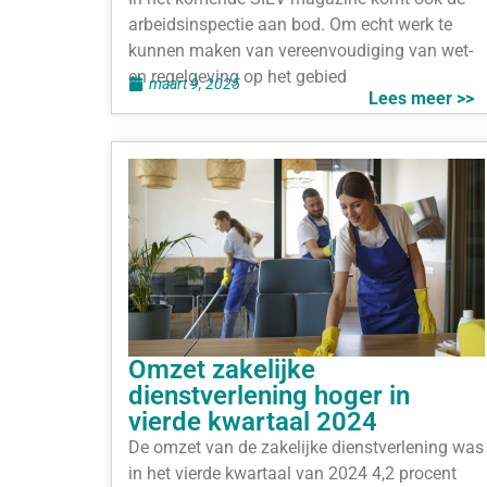
arbeidsinspectie aan bod. Om echt werk te
kunnen maken van vereenvoudiging van wet-
en regelgeving op het gebied
maart 9, 2025
Lees meer >>
Omzet zakelijke
dienstverlening hoger in
vierde kwartaal 2024
De omzet van de zakelijke dienstverlening was
in het vierde kwartaal van 2024 4,2 procent