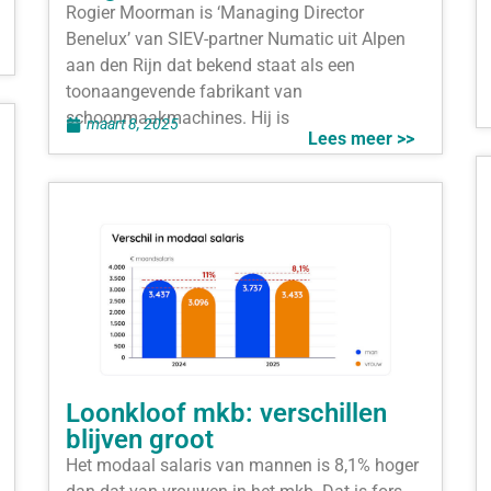
Rogier Moorman is ‘Managing Director
Benelux’ van SIEV-partner Numatic uit Alpen
aan den Rijn dat bekend staat als een
toonaangevende fabrikant van
schoonmaakmachines. Hij is
maart 8, 2025
Lees meer >>
Loonkloof mkb: verschillen
blijven groot
Het modaal salaris van mannen is 8,1% hoger