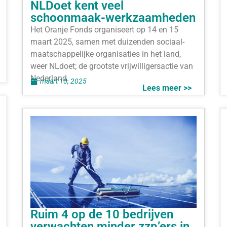
NLDoet kent veel
schoonmaak-werkzaamheden
Het Oranje Fonds organiseert op 14 en 15
maart 2025, samen met duizenden sociaal-
maatschappelijke organisaties in het land,
weer NLdoet; de grootste vrijwilligersactie van
Nederland.
maart 10, 2025
Lees meer >>
Ruim 4 op de 10 bedrijven
verwachten minder zzp’ers in