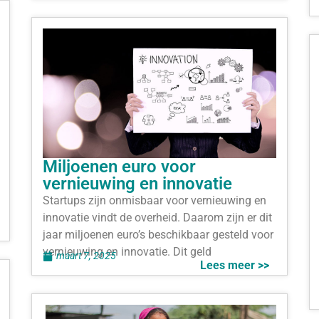
Miljoenen euro voor
vernieuwing en innovatie
Startups zijn onmisbaar voor vernieuwing en
innovatie vindt de overheid. Daarom zijn er dit
jaar miljoenen euro’s beschikbaar gesteld voor
vernieuwing en innovatie. Dit geld
maart 7, 2025
Lees meer >>