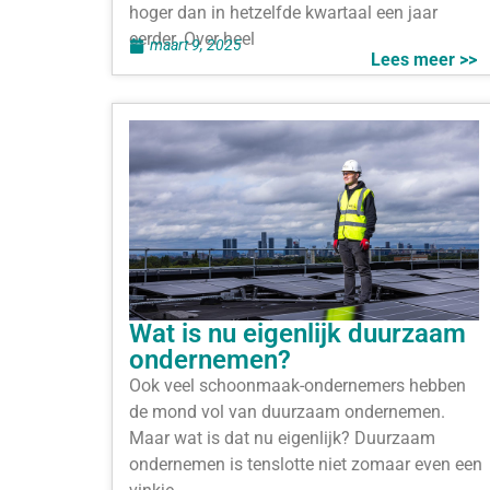
hoger dan in hetzelfde kwartaal een jaar
eerder. Over heel
maart 9, 2025
Lees meer >>
Wat is nu eigenlijk duurzaam
ondernemen?
Ook veel schoonmaak-ondernemers hebben
de mond vol van duurzaam ondernemen.
Maar wat is dat nu eigenlijk? Duurzaam
ondernemen is tenslotte niet zomaar even een