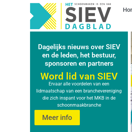
Ho
Dagelijks nieuws over SIEV
en de leden, het bestuur,
sponsoren en partners
Word lid van SIEV
Ervaar alle voordelen van een
lidmaatschap van een branchevereniging
die zich inspant voor het MKB in de
schoonmaakbranche
Meer info