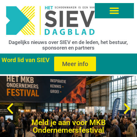
Dagelijks nieuws over SIEV en de leden, het bestuur,
sponsoren en partners
Word lid van SIEV
Meer info
Meld je aan voor MKB
Ondernemersfestival