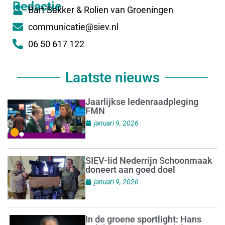
Redactie
Bart Bakker & Rolien van Groeningen
communicatie@siev.nl
06 50 617 122
Laatste nieuws
Jaarlijkse ledenraadpleging
FMN
januari 9, 2026
SIEV-lid Nederrijn Schoonmaak
doneert aan goed doel
januari 9, 2026
In de groene sportlight: Hans