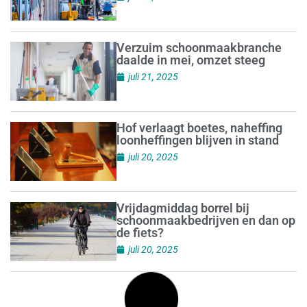
Verzuim schoonmaakbranche
daalde in mei, omzet steeg
juli 21, 2025
Hof verlaagt boetes, naheffing
loonheffingen blijven in stand
juli 20, 2025
Vrijdagmiddag borrel bij
schoonmaakbedrijven en dan op
de fiets?
juli 20, 2025