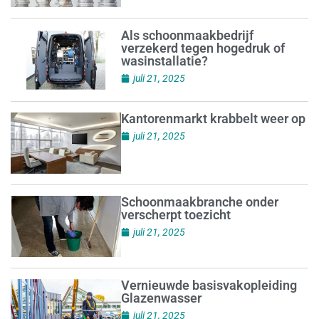
Als schoonmaakbedrijf
verzekerd tegen hogedruk of
wasinstallatie?
juli 21, 2025
Kantorenmarkt krabbelt weer op
juli 21, 2025
Schoonmaakbranche onder
verscherpt toezicht
juli 21, 2025
Vernieuwde basisvakopleiding
Glazenwasser
juli 21, 2025