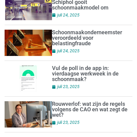
Schiphol gooit
schoonmaakmodel om
juli 24, 2025
Schoonmaakonderneemster
veroordeeld voor
belastingfraude
juli 24, 2025
Vul de poll in de app in:
vierdaagse werkweek in de
schoonmaak?
juli 23, 2025
Rouwverlof: wat zijn de regels
volgens de CAO en wat zegt de
wet?
juli 23, 2025