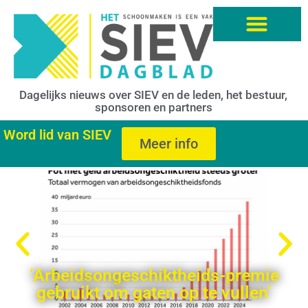
Dagelijks nieuws over SIEV en de leden, het bestuur,
sponsoren en partners
Word lid van SIEV
Meer info
‘Arbeidsongeschiktheids-premie
gebruikt om gaten op te vullen’