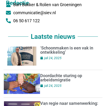
Redactie
Bart Bakker & Rolien van Groeningen
communicatie@siev.nl
06 50 617 122
Laatste nieuws
‘Schoonmaken is een vak in
ontwikkeling’
juli 24, 2025
Doordachte sturing op
arbeidsmigratie
juli 24, 2025
Van regie naar samenwerking: