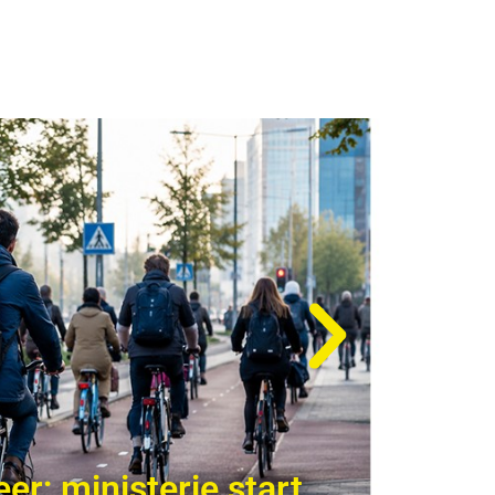
er; ministerie start