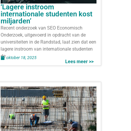
‘Lagere instroom
internationale studenten kost
miljarden’
Recent onderzoek van SEO Economisch
Onderzoek, uitgevoerd in opdracht van de
universiteiten in de Randstad, laat zien dat een
lagere instroom van internationale studenten
de
oktober 18, 2025
Lees meer >>