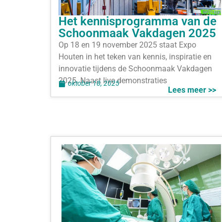
Het kennisprogramma van de
Schoonmaak Vakdagen 2025
Op 18 en 19 november 2025 staat Expo
Houten in het teken van kennis, inspiratie en
innovatie tijdens de Schoonmaak Vakdagen
2025. Naast live demonstraties
oktober 18, 2025
Lees meer >>