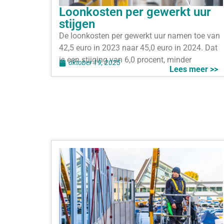
Loonkosten per gewerkt uur
stijgen
De loonkosten per gewerkt uur namen toe van
42,5 euro in 2023 naar 45,0 euro in 2024. Dat
is een stijging van 6,0 procent, minder
oktober 19, 2025
Lees meer >>