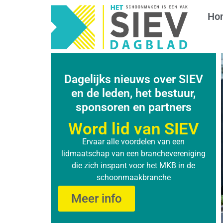
Ho
Dagelijks nieuws over SIEV
en de leden, het bestuur,
sponsoren en partners
Word lid van SIEV
Ervaar alle voordelen van een
lidmaatschap van een branchevereniging
die zich inspant voor het MKB in de
schoonmaakbranche
Meer info