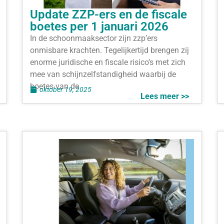
Update ZZP-ers en de fiscale
boetes per 1 januari 2026
In de schoonmaaksector zijn zzp’ers
onmisbare krachten. Tegelijkertijd brengen zij
enorme juridische en fiscale risico’s met zich
mee van schijnzelfstandigheid waarbij de
boetes van de
oktober 19, 2025
Lees meer >>