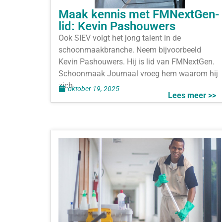
Maak kennis met FMNextGen-
lid: Kevin Pashouwers
Ook SIEV volgt het jong talent in de
schoonmaakbranche. Neem bijvoorbeeld
Kevin Pashouwers. Hij is lid van FMNextGen.
Schoonmaak Journaal vroeg hem waarom hij
zich
oktober 19, 2025
Lees meer >>