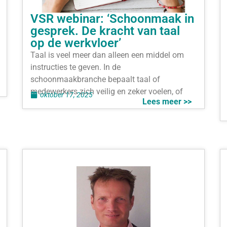
VSR webinar: ‘Schoonmaak in
gesprek. De kracht van taal
op de werkvloer’
Taal is veel meer dan alleen een middel om
instructies te geven. In de
schoonmaakbranche bepaalt taal of
medewerkers zich veilig en zeker voelen, of
oktober 17, 2025
Lees meer >>