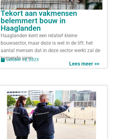
Tekort aan vakmensen
belemmert bouw in
Haaglanden
Haaglanden kent een relatief kleine
bouwsector, maar deze is wel in de lift: het
aantal mensen dat in deze sector werkt zal de
komende jaren
oktober 18, 2025
Lees meer >>