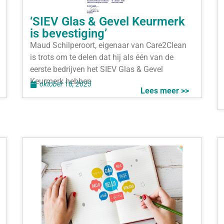
‘SIEV Glas & Gevel Keurmerk
is bevestiging’
Maud Schilperoort, eigenaar van Care2Clean
is trots om te delen dat hij als één van de
eerste bedrijven het SIEV Glas & Gevel
Keurmerk hebben
oktober 18, 2025
Lees meer >>