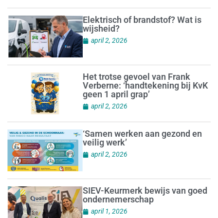
Elektrisch of brandstof? Wat is
wijsheid?
april 2, 2026
Het trotse gevoel van Frank
Verberne: ‘handtekening bij KvK
geen 1 april grap’
april 2, 2026
‘Samen werken aan gezond en
veilig werk’
april 2, 2026
SIEV-Keurmerk bewijs van goed
ondernemerschap
april 1, 2026