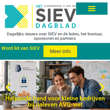
Dagelijks nieuws over SIEV en de leden, het bestuur,
sponsoren en partners
Word lid van SIEV
Meer info
Helpende hand voor kleine bedrijven
bij naleven AVG-wet