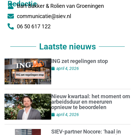
Redactie
Bart Bakker & Rolien van Groeningen
communicatie@siev.nl
06 50 617 122
Laatste nieuws
ING zet regelingen stop
april 4, 2026
Nieuw kwartaal: het moment om
arbeidsduur en meeruren
opnieuw te beoordelen
april 4, 2026
SIEV-partner Nocore: ‘haal in