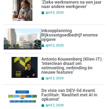
‘Zieke werknemers na een jaar
naar andere werkgever’
april 3, 2026
Inkoopplanning
Rijksvastgoedbedrijf enorme
opgave
april 2, 2026
Antonio Kouwenberg (Klien-IT):
‘Interclean draait om
ontmoeting, verbinding én
nieuwe features’
april 2, 2026
De visie van SIEV-lid Avanti
Facilitair: ‘Kwaliteit met AI in
opkomst’
april 2, 2026