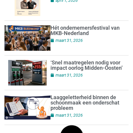
april 1, 2026
Hét ondernemersfestival van
MKB-Nederland
maart 31, 2026
‘Snel maatregelen nodig voor
impact oorlog Midden-Oosten’
maart 31, 2026
Laaggeletterheid binnen de
schoonmaak een onderschat
probleem
maart 31, 2026