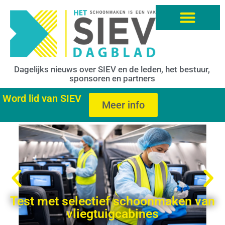
Dagelijks nieuws over SIEV en de leden, het bestuur,
sponsoren en partners
Word lid van SIEV
Meer info
Test met selectief schoonmaken van
vliegtuigcabines