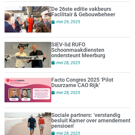
De 26ste editie vakbeurs
Facilitair & Gebouwbeheer
mei 29, 2025
SIEV-lid RUFO
Schoonmaakdiensten
ondersteunt Meerburg
mei 28, 2025
Facto Congres 2025 ‘Pilot
Duurzame CAO Rijk’
mei 28, 2025
Sociale partners: ‘verstandig
besluit Kamer over amendement
pensioen’
mei 28, 2025