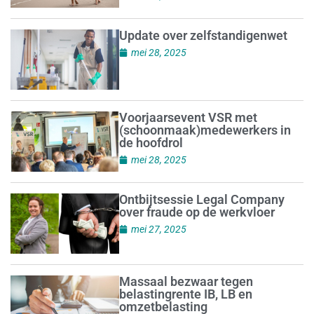
Update over zelfstandigenwet
mei 28, 2025
Voorjaarsevent VSR met
(schoonmaak)medewerkers in
de hoofdrol
mei 28, 2025
Ontbijtsessie Legal Company
over fraude op de werkvloer
mei 27, 2025
Massaal bezwaar tegen
belastingrente IB, LB en
omzetbelasting