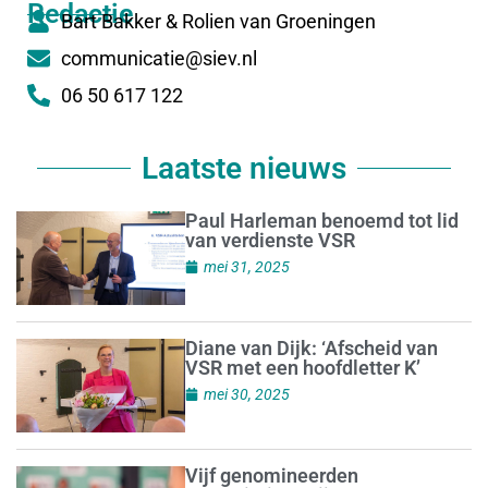
Redactie
Bart Bakker & Rolien van Groeningen
communicatie@siev.nl
06 50 617 122
Laatste nieuws
Paul Harleman benoemd tot lid
van verdienste VSR
mei 31, 2025
Diane van Dijk: ‘Afscheid van
VSR met een hoofdletter K’
mei 30, 2025
Vijf genomineerden