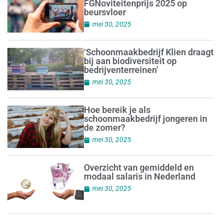
FGNoviteitenprijs 2025 op
beursvloer
mei 30, 2025
‘Schoonmaakbedrijf Klien draagt
bij aan biodiversiteit op
bedrijventerreinen’
mei 30, 2025
Hoe bereik je als
schoonmaakbedrijf jongeren in
de zomer?
mei 30, 2025
Overzicht van gemiddeld en
modaal salaris in Nederland
mei 30, 2025