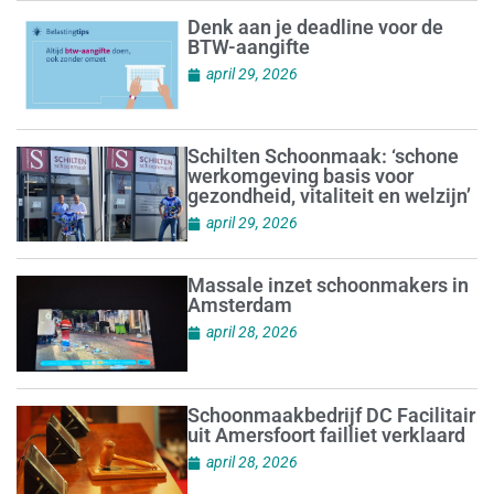
Denk aan je deadline voor de
BTW-aangifte
april 29, 2026
Schilten Schoonmaak: ‘schone
werkomgeving basis voor
gezondheid, vitaliteit en welzijn’
april 29, 2026
Massale inzet schoonmakers in
Amsterdam
april 28, 2026
Schoonmaakbedrijf DC Facilitair
uit Amersfoort failliet verklaard
april 28, 2026