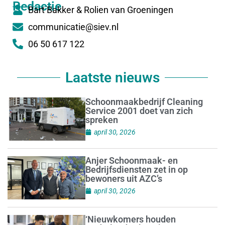
Redactie
Bart Bakker & Rolien van Groeningen
communicatie@siev.nl
06 50 617 122
Laatste nieuws
Schoonmaakbedrijf Cleaning
Service 2001 doet van zich
spreken
april 30, 2026
Anjer Schoonmaak- en
Bedrijfsdiensten zet in op
bewoners uit AZC’s
april 30, 2026
‘Nieuwkomers houden