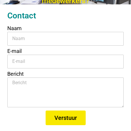
medewerkers?
Contact
Naam
E-mail
Bericht
Verstuur