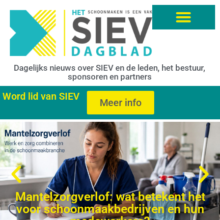
Dagelijks nieuws over SIEV en de leden, het bestuur,
sponsoren en partners
Word lid van SIEV
Meer info
Mantelzorgverlof: wat betekent het
voor schoonmaakbedrijven en hun