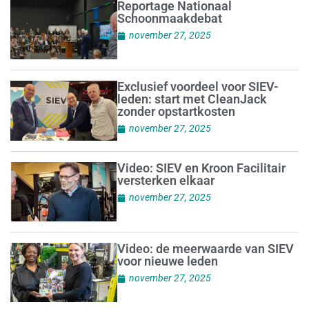
Reportage Nationaal
Schoonmaakdebat
november 27, 2025
Exclusief voordeel voor SIEV-
leden: start met CleanJack
zonder opstartkosten
november 27, 2025
Video: SIEV en Kroon Facilitair
versterken elkaar
november 27, 2025
Video: de meerwaarde van SIEV
voor nieuwe leden
november 27, 2025