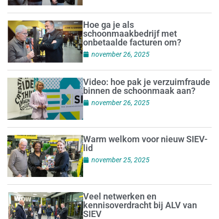
Hoe ga je als
schoonmaakbedrijf met
onbetaalde facturen om?
november 26, 2025
Video: hoe pak je verzuimfraude
binnen de schoonmaak aan?
november 26, 2025
Warm welkom voor nieuw SIEV-
lid
november 25, 2025
Veel netwerken en
kennisoverdracht bij ALV van
SIEV