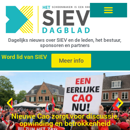
Dagelijks nieuws over SIEV en de leden, het bestuur,
sponsoren en partners
Word lid van SIEV
Meer info
Nieuwe Cao zorgt voor discussie,
opwinding en betrokkenheid