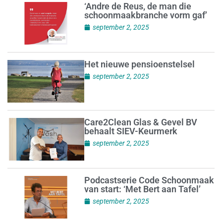
‘Andre de Reus, de man die
schoonmaakbranche vorm gaf’
september 2, 2025
Het nieuwe pensioenstelsel
september 2, 2025
Care2Clean Glas & Gevel BV
behaalt SIEV-Keurmerk
september 2, 2025
Podcastserie Code Schoonmaak
van start: ‘Met Bert aan Tafel’
september 2, 2025