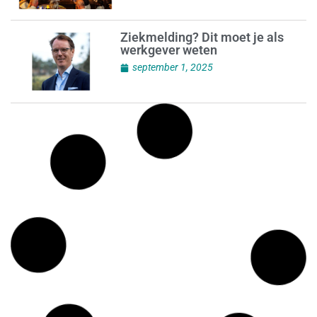
Ziekmelding? Dit moet je als
werkgever weten
september 1, 2025
‘Powerhouse’ event komt er aan
augustus 31, 2025
Opnieuw meer mensen in de
bijstand
augustus 31, 2025
Ruzie over aanbestedingen
augustus 31, 2025
Visie op nieuwe pensioenregels
augustus 31, 2025